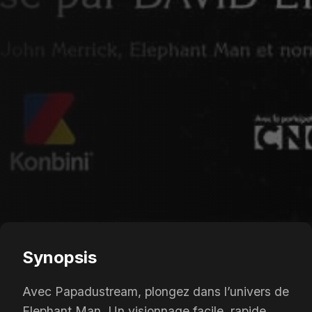
Synopsis
Avec Papadustream, plongez dans l’univers de
Elephant Man. Un visionnage facile, rapide,