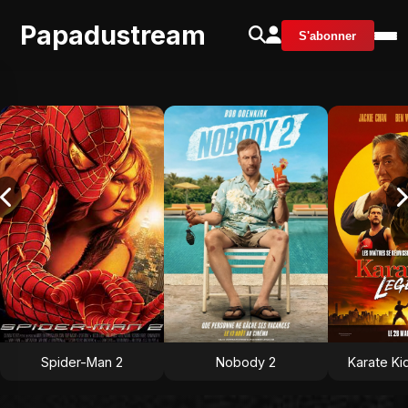
Papadustream
S'abonner
Spider-Man 2
Nobody 2
Karate Ki