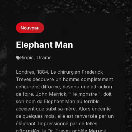
Nouveau
Elephant Man
Biopic, Drame
Londres, 1884. Le chirurgien Frederick
Treves découvre un homme complètement
défiguré et difforme, devenu une attraction
de foire. John Merrick, " le monstre ", doit
son nom de Elephant Man au terrible
accident que subit sa mère. Alors enceinte
de quelques mois, elle est renversée par un
éléphant. Impressionné par de telles
difformités, le Dr. Treves achète Merrick,