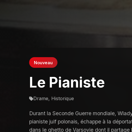
Nouveau
Le Pianiste
Drame, Historique
Durant la Seconde Guerre mondiale, Wlady
pianiste juif polonais, échappe à la déport
dans le ghetto de Varsovie dont il partage 