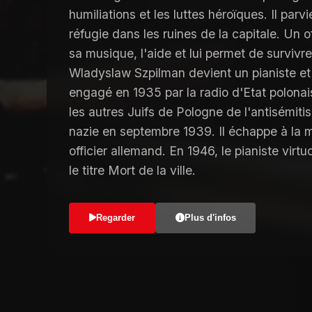
humiliations et les luttes héroïques. Il parv
réfugie dans les ruines de la capitale. Un o
sa musique, l'aide et lui permet de survivr
Wladyslaw Szpilman devient un pianiste et 
engagé en 1935 par la radio d'Etat polona
les autres Juifs de Pologne de l'antisémitis
nazie en septembre 1939. Il échappe à la m
officier allemand. En 1946, le pianiste vir
le titre Mort de la ville.
Regarder
Plus d'infos