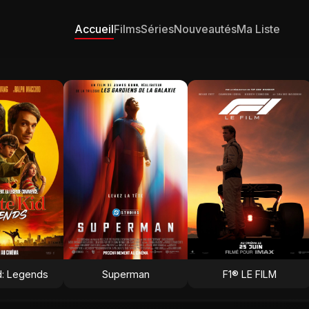
Accueil
Films
Séries
Nouveautés
Ma Liste
d: Legends
Superman
F1® LE FILM