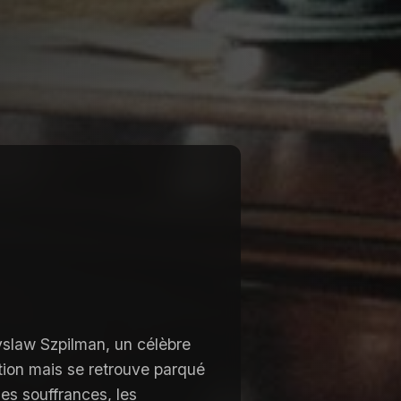
slaw Szpilman, un célèbre
ation mais se retrouve parqué
les souffrances, les