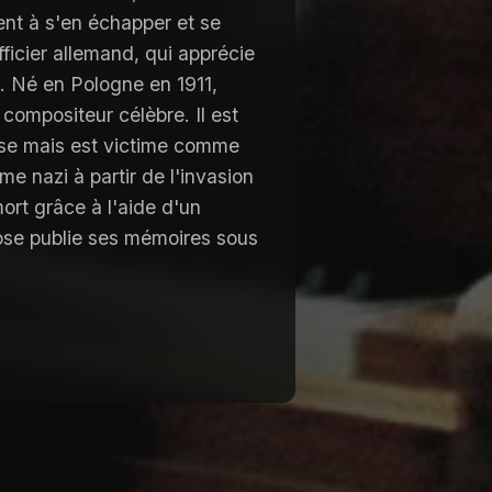
ient à s'en échapper et se
fficier allemand, qui apprécie
e. Né en Pologne en 1911,
compositeur célèbre. Il est
ise mais est victime comme
me nazi à partir de l'invasion
ort grâce à l'aide d'un
tuose publie ses mémoires sous