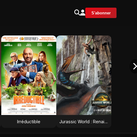
S'abonner
Irréductible
Jurassic World : Renaissance