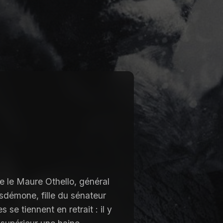
re le Maure Othello, général
esdémone, fille du sénateur
se tiennent en retrait : il y