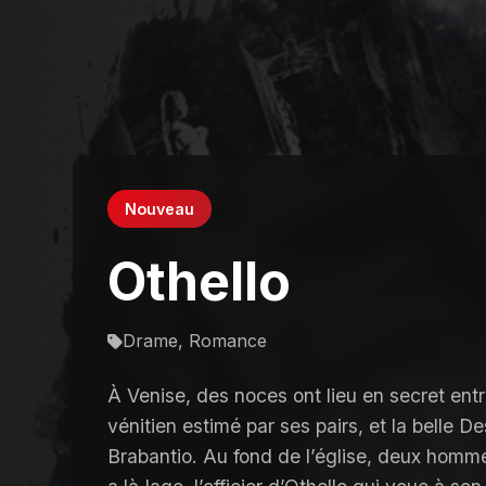
Nouveau
Othello
Drame, Romance
À Venise, des noces ont lieu en secret ent
vénitien estimé par ses pairs, et la belle D
Brabantio. Au fond de l’église, deux hommes 