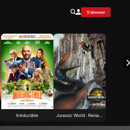
S'abonner
Irréductible
Jurassic World : Renaissance