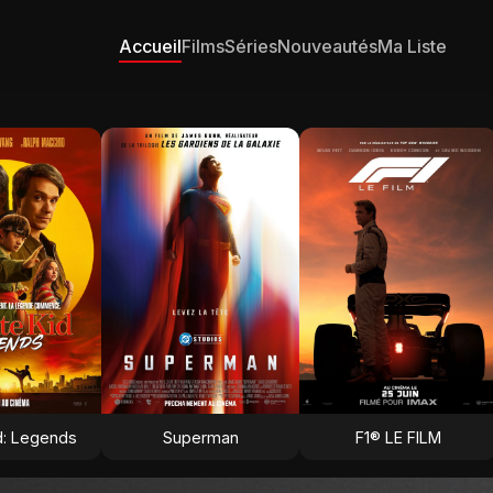
Accueil
Films
Séries
Nouveautés
Ma Liste
d: Legends
Superman
F1® LE FILM