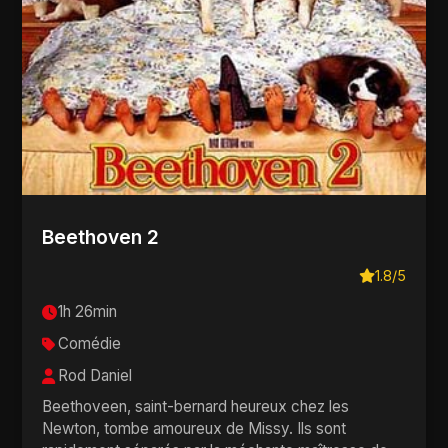
Beethoven 2
1.8/5
1h 26min
Comédie
Rod Daniel
Beethoveen, saint-bernard heureux chez les
Newton, tombe amoureux de Missy. Ils sont