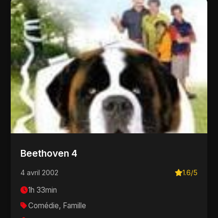
Beethoven 4
4 avril 2002
1.6/5
1h 33min
Comédie, Famille