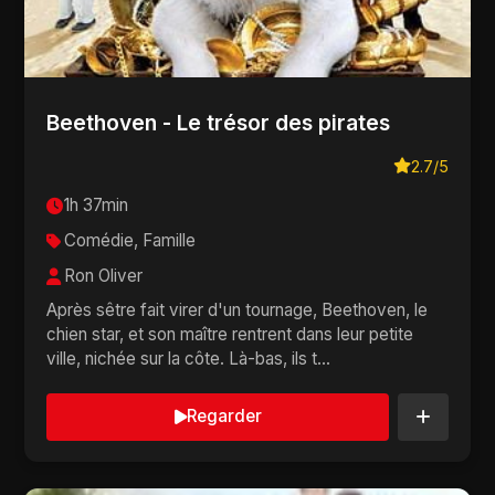
Beethoven - Le trésor des pirates
2.7/5
1h 37min
Comédie, Famille
Ron Oliver
Après sêtre fait virer d'un tournage, Beethoven, le
chien star, et son maître rentrent dans leur petite
ville, nichée sur la côte. Là-bas, ils t...
Regarder