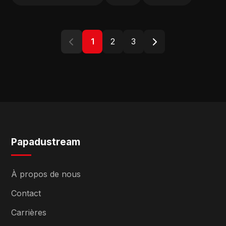
1
2
3
Papadustream
À propos de nous
Contact
Carrières