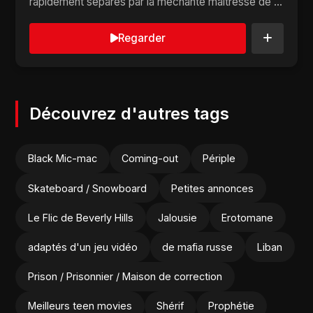
rapidement séparés par la méchante maîtresse de la
chienne. C...
Regarder
Découvrez d'autres tags
Black Mic-mac
Coming-out
Périple
Skateboard / Snowboard
Petites annonces
Le Flic de Beverly Hills
Jalousie
Erotomane
adaptés d'un jeu vidéo
de mafia russe
Liban
Prison / Prisonnier / Maison de correction
Meilleurs teen movies
Shérif
Prophétie