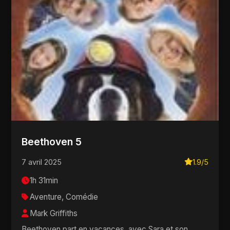
Beethoven 5
7 avril 2025
1.9/5
1h 31min
Aventure, Comédie
Mark Griffiths
Beethoven part en vacances, avec Sara et son