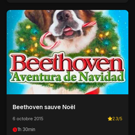
Beethoven sauve Noël
6 octobre 2015
2.3/5
1h 30min