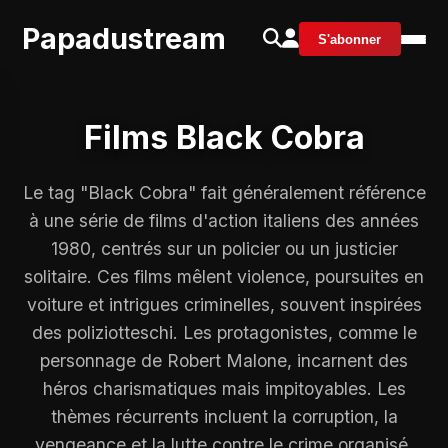
Papadustream
S'abonner
Films Black Cobra
Le tag "Black Cobra" fait généralement référence
à une série de films d'action italiens des années
1980, centrés sur un policier ou un justicier
solitaire. Ces films mêlent violence, poursuites en
voiture et intrigues criminelles, souvent inspirées
des poliziotteschi. Les protagonistes, comme le
personnage de Robert Malone, incarnent des
héros charismatiques mais impitoyables. Les
thèmes récurrents incluent la corruption, la
vengeance et la lutte contre le crime organisé.