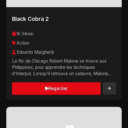
Black Cobra 2
1h 34min
Action
Edoardo Margheriti
Le flic de Chicago Robert Malone se trouve aux
Philippines, pour apprendre les techniques
d'Interpol. Lorsqu'il retrouve un cadavre, Malone
s'allie à...
Regarder