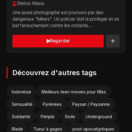
Stelvio Massi
Une jeune photographe est poursuivi par des
dangereux "bikers". Un policier doit la protéger et se
bat farouchement contre les motards....
Regarder
Découvrez d'autres tags
Indonésie
Meilleurs teen movies pour filles
Sensualité
Pyrénées
Paysan / Paysanne
Solidarité
Périple
Sicile
Underground
Blade
Tueur à gages
post-apocalyptiques