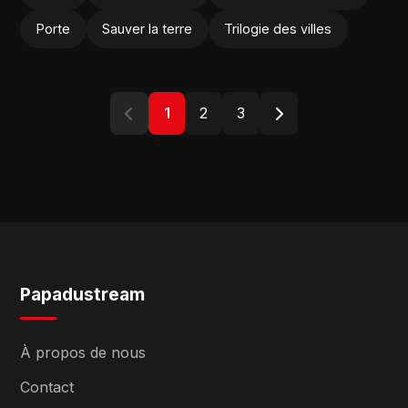
Porte
Sauver la terre
Trilogie des villes
1
2
3
Papadustream
À propos de nous
Contact