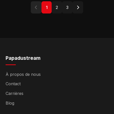
1
2
3
Papadustream
À propos de nous
Contact
Carrières
Blog