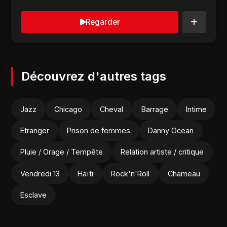
Regarder
Découvrez d'autres tags
Jazz
Chicago
Cheval
Barrage
Intime
Etranger
Prison de femmes
Danny Ocean
Pluie / Orage / Tempête
Relation artiste / critique
Vendredi 13
Haïti
Rock'n'Roll
Chameau
Esclave