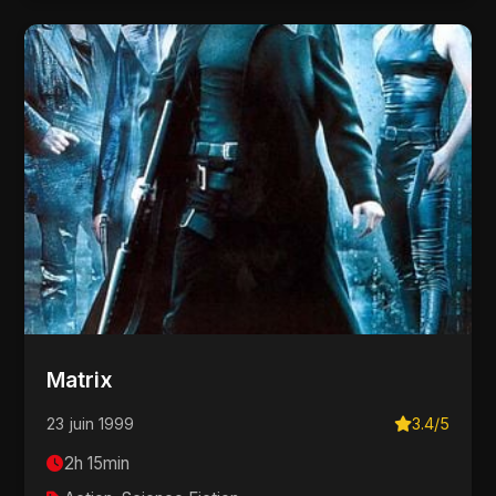
Matrix
23 juin 1999
3.4/5
2h 15min