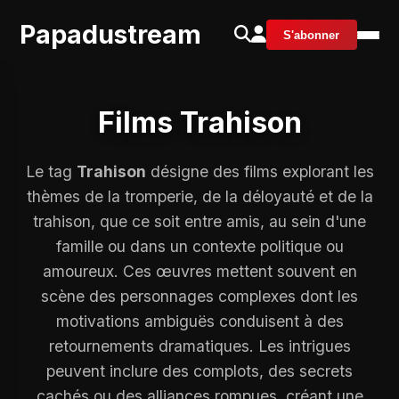
Papadustream
S'abonner
Films Trahison
Le tag
Trahison
désigne des films explorant les
thèmes de la tromperie, de la déloyauté et de la
trahison, que ce soit entre amis, au sein d'une
famille ou dans un contexte politique ou
amoureux. Ces œuvres mettent souvent en
scène des personnages complexes dont les
motivations ambiguës conduisent à des
retournements dramatiques. Les intrigues
peuvent inclure des complots, des secrets
cachés ou des alliances rompues, créant une