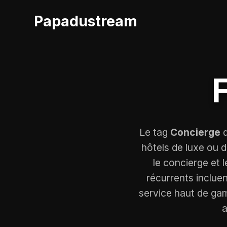
Papadustream
Le tag
Concierge
d
hôtels de luxe ou 
le concierge et 
récurrents incluen
service haut de gam
a