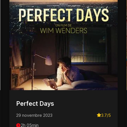
Perfect Days
29 novembre 2023
3.7/5
2h 05min