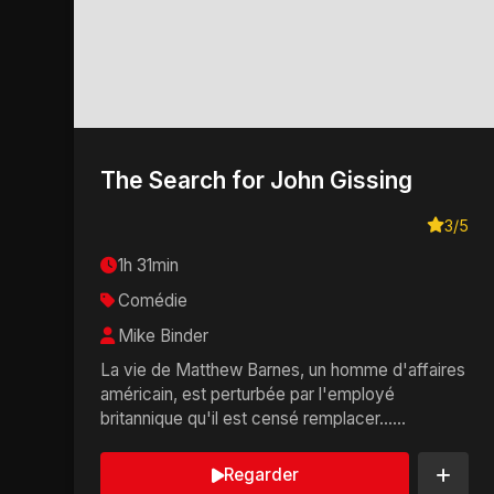
The Search for John Gissing
3/5
1h 31min
Comédie
Mike Binder
La vie de Matthew Barnes, un homme d'affaires
américain, est perturbée par l'employé
britannique qu'il est censé remplacer......
Regarder