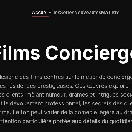
Accueil
Films
Séries
Nouveautés
Ma Liste
Films Concierg
ésigne des films centrés sur le métier de concier
des résidences prestigieuses. Ces œuvres explorent 
les clients, mêlant humour, drames et intrigues soc
t le dévouement professionnel, les secrets des clie
me. Le ton peut varier de la comédie légère au dr
ttention particulière portée aux détails du quotidie