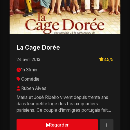
La Cage Dorée
24 avril 2013
3.5/5
1h 31min
Comédie
Ruben Alves
Maria et José Ribeiro vivent depuis trente ans
dans leur petite loge des beaux quartiers
parisiens. Ce couple d’immigrés portugais fait
l’unanim...
Regarder