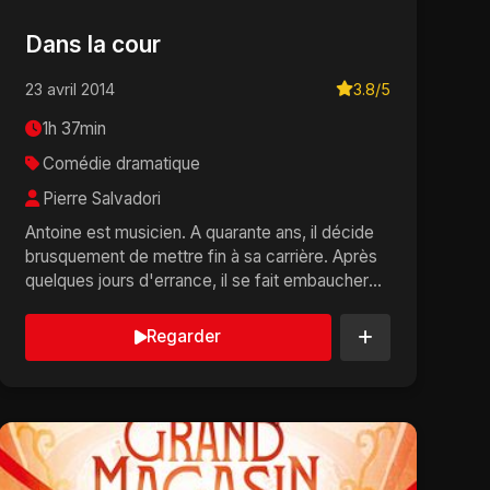
Dans la cour
23 avril 2014
3.8/5
1h 37min
Comédie dramatique
Pierre Salvadori
Antoine est musicien. A quarante ans, il décide
brusquement de mettre fin à sa carrière. Après
quelques jours d'errance, il se fait embaucher
comm...
Regarder