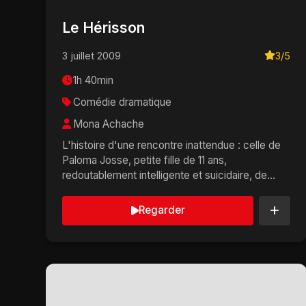
Le Hérisson
3 juillet 2009
3/5
1h 40min
Comédie dramatique
Mona Achache
L'histoire d'une rencontre inattendue : celle de
Paloma Josse, petite fille de 11 ans,
redoutablement intelligente et suicidaire, de
Renée Michel, co...
Regarder