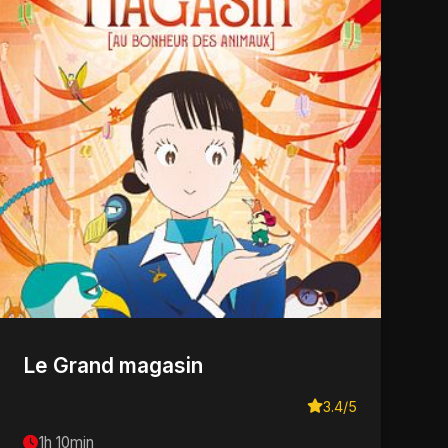
Le Grand magasin
3.4/5
1h 10min