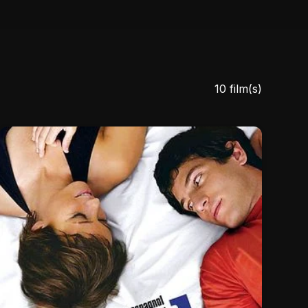
10 film(s)