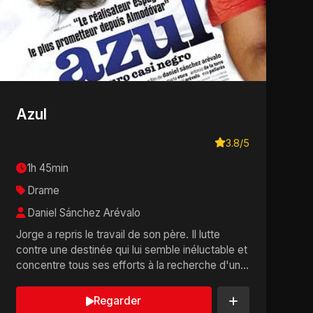
Azul
3.8/5
1h 45min
Drame
Daniel Sánchez Arévalo
Jorge a repris le travail de son père. Il lutte
contre une destinée qui lui semble inéluctable et
concentre tous ses efforts à la recherche d'un
a...
Regarder