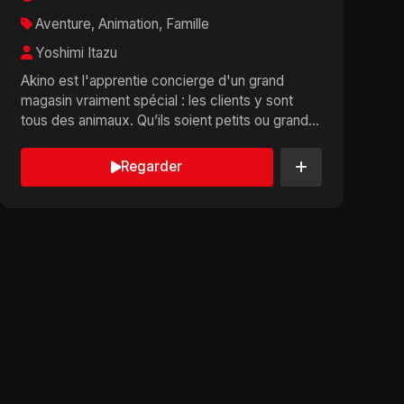
Aventure, Animation, Famille
Yoshimi Itazu
Akino est l'apprentie concierge d'un grand
magasin vraiment spécial : les clients y sont
tous des animaux. Qu’ils soient petits ou grands,
à poils...
Regarder