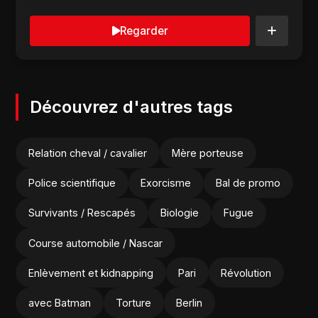
Regarder
Découvrez d'autres tags
Relation cheval / cavalier
Mère porteuse
Police scientifique
Exorcisme
Bal de promo
Survivants / Rescapés
Biologie
Fugue
Course automobile / Nascar
Enlèvement et kidnapping
Pari
Révolution
avec Batman
Torture
Berlin