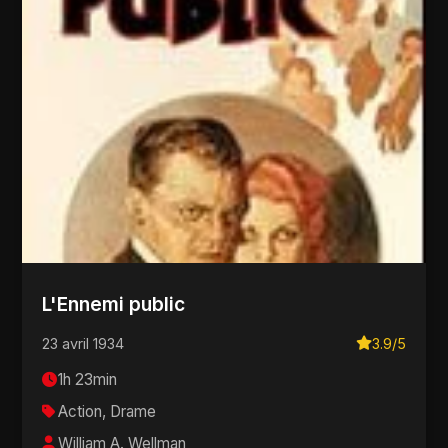
L'Ennemi public
23 avril 1934
3.9/5
1h 23min
Action, Drame
William A. Wellman