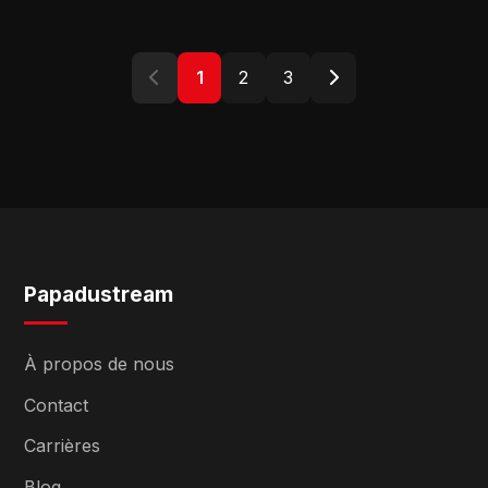
1
2
3
Papadustream
À propos de nous
Contact
Carrières
Blog