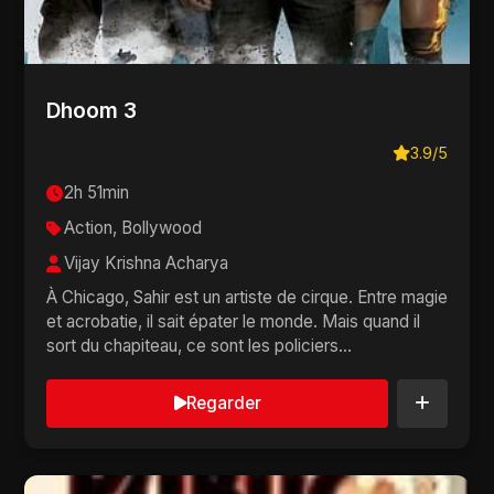
Dhoom 3
3.9/5
2h 51min
Action, Bollywood
Vijay Krishna Acharya
À Chicago, Sahir est un artiste de cirque. Entre magie
et acrobatie, il sait épater le monde. Mais quand il
sort du chapiteau, ce sont les policiers...
Regarder