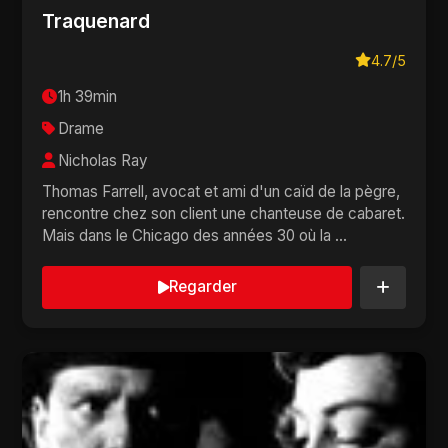
Traquenard
4.7/5
1h 39min
Drame
Nicholas Ray
Thomas Farrell, avocat et ami d'un caïd de la pègre,
rencontre chez son client une chanteuse de cabaret.
Mais dans le Chicago des années 30 où la ...
Regarder