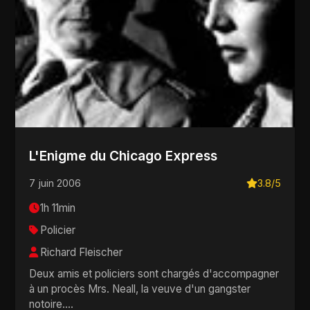
L'Enigme du Chicago Express
7 juin 2006
3.8/5
1h 11min
Policier
Richard Fleischer
Deux amis et policiers sont chargés d'accompagner
à un procès Mrs. Neall, la veuve d'un gangster
notoire....