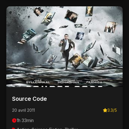
Source Code
20 avril 2011
3.3/5
1h 33min