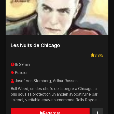
Les Nuits de Chicago
3.8/5
1h 29min
Policier
Josef von Sternberg, Arthur Rosson
Bull Weed, un des chefs de la pegre a Chicago, a
pris sous sa protection un ancien avocat ruine par
l'alcool, veritable epave surnommee Rolls Royce.
C...
Regarder