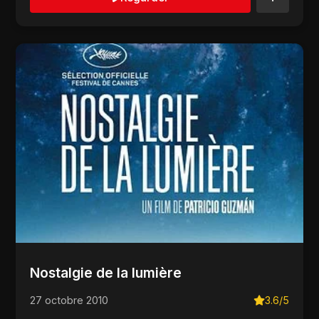
Nostalgie de la lumière
27 octobre 2010
3.6/5