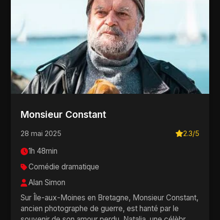
Monsieur Constant
28 mai 2025
2.3/5
1h 48min
Comédie dramatique
Alan Simon
Sur Île-aux-Moines en Bretagne, Monsieur Constant,
ancien photographe de guerre, est hanté par le
souvenir de son amour perdu, Natalia, une célèbr...