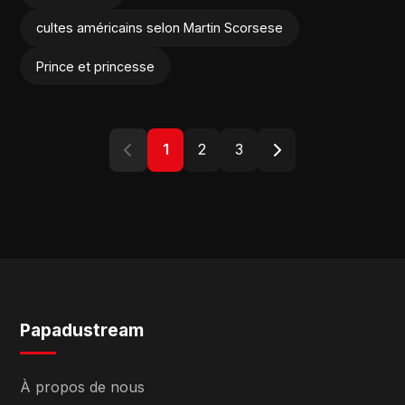
cultes américains selon Martin Scorsese
Prince et princesse
1
2
3
Papadustream
À propos de nous