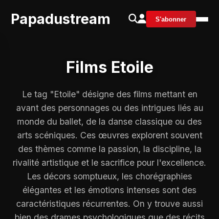
Papadustream
S'abonner
Films Etoile
Le tag "Etoile" désigne des films mettant en
avant des personnages ou des intrigues liés au
monde du ballet, de la danse classique ou des
arts scéniques. Ces œuvres explorent souvent
des thèmes comme la passion, la discipline, la
rivalité artistique et le sacrifice pour l'excellence.
Les décors somptueux, les chorégraphies
élégantes et les émotions intenses sont des
caractéristiques récurrentes. On y trouve aussi
bien des drames psychologiques que des récits