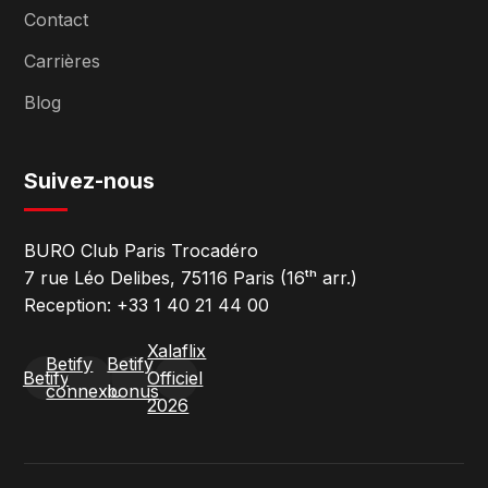
Contact
Carrières
Blog
Suivez-nous
BURO Club Paris Trocadéro
7 rue Léo Delibes, 75116 Paris (16ᵗʰ arr.)
Reception: +33 1 40 21 44 00
Xalaflix
Betify
Betify
Betify
Officiel
connexion
bonus
2026