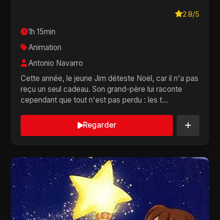
2.8/5
1h 15min
Animation
Antonio Navarro
Cette année, le jeune Jim déteste Noël, car il n'a pas
reçu un seul cadeau. Son grand-père lui raconte
cependant que tout n'est pas perdu : les t...
Regarder