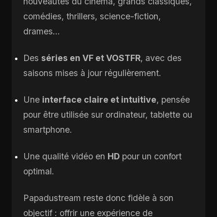
nouveautés du cinéma, grands classiques,
comédies, thrillers, science-fiction,
drames…
Des
séries en VF et VOSTFR
, avec des
saisons mises à jour régulièrement.
Une
interface claire et intuitive
, pensée
pour être utilisée sur ordinateur, tablette ou
smartphone.
Une qualité vidéo en
HD
pour un confort
optimal.
Papadustream reste donc fidèle à son
objectif : offrir une expérience de