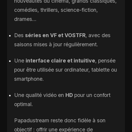
nouveautés du cinéma, grands classiques,
comédies, thrillers, science-fiction,
drames…
Des
séries en VF et VOSTFR
, avec des
saisons mises à jour régulièrement.
Une
interface claire et intuitive
, pensée
pour être utilisée sur ordinateur, tablette ou
smartphone.
Une qualité vidéo en
HD
pour un confort
optimal.
Papadustream reste donc fidèle à son
objectif : offrir une expérience de