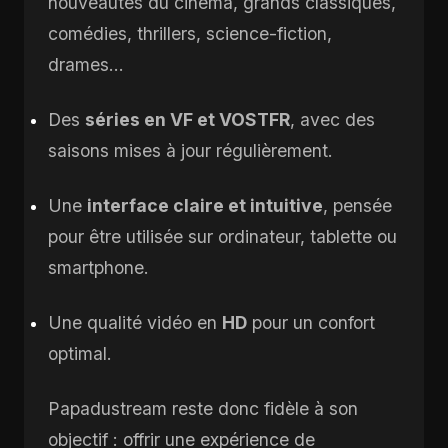
nouveautés du cinéma, grands classiques,
comédies, thrillers, science-fiction,
drames…
Des
séries en VF et VOSTFR
, avec des
saisons mises à jour régulièrement.
Une
interface claire et intuitive
, pensée
pour être utilisée sur ordinateur, tablette ou
smartphone.
Une qualité vidéo en
HD
pour un confort
optimal.
Papadustream reste donc fidèle à son
objectif : offrir une expérience de