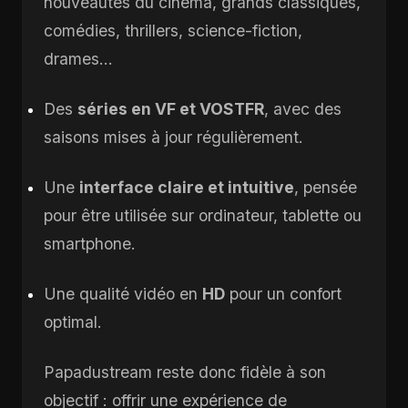
nouveautés du cinéma, grands classiques,
comédies, thrillers, science-fiction,
drames…
Des
séries en VF et VOSTFR
, avec des
saisons mises à jour régulièrement.
Une
interface claire et intuitive
, pensée
pour être utilisée sur ordinateur, tablette ou
smartphone.
Une qualité vidéo en
HD
pour un confort
optimal.
Papadustream reste donc fidèle à son
objectif : offrir une expérience de