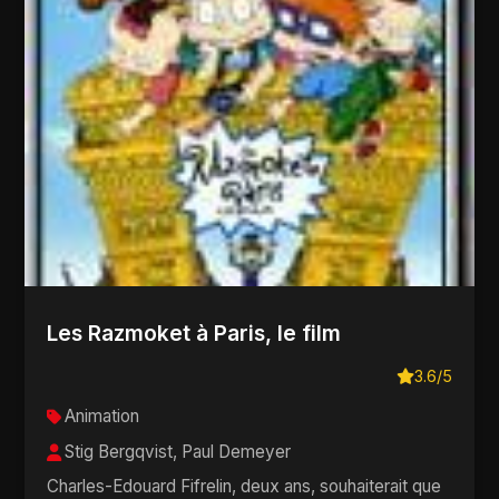
Les Razmoket à Paris, le film
3.6/5
Animation
Stig Bergqvist, Paul Demeyer
Charles-Edouard Fifrelin, deux ans, souhaiterait que