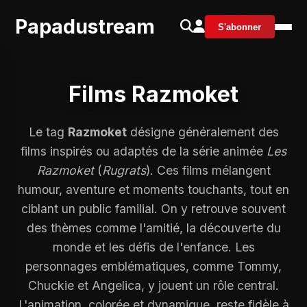
Papadustream
S'abonner
Films Razmoket
Le tag
Razmoket
désigne généralement des
films inspirés ou adaptés de la série animée
Les
Razmoket
(
Rugrats
). Ces films mélangent
humour, aventure et moments touchants, tout en
ciblant un public familial. On y retrouve souvent
des thèmes comme l'amitié, la découverte du
monde et les défis de l'enfance. Les
personnages emblématiques, comme Tommy,
Chuckie et Angelica, y jouent un rôle central.
L'animation, colorée et dynamique, reste fidèle à