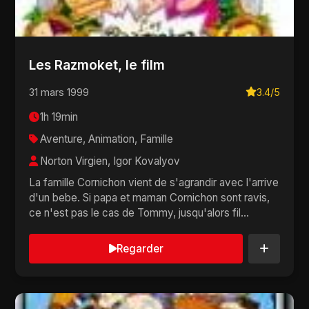
Les Razmoket, le film
31 mars 1999
3.4/5
1h 19min
Aventure, Animation, Famille
Norton Virgien, Igor Kovalyov
La famille Cornichon vient de s'agrandir avec l'arrive
d'un bebe. Si papa et maman Cornichon sont ravis,
ce n'est pas le cas de Tommy, jusqu'alors fil...
Regarder