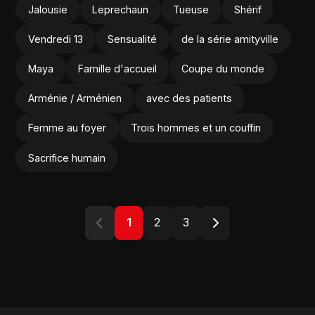
Jalousie
Leprechaun
Tueuse
Shérif
Vendredi 13
Sensualité
de la série amityville
Maya
Famille d'accueil
Coupe du monde
Arménie / Arménien
avec des patients
Femme au foyer
Trois hommes et un couffin
Sacrifice humain
1
2
3