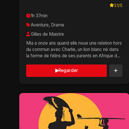
3.1/5
1h 37min
Aventure, Drame
Gilles de Maistre
Mia a onze ans quand elle noue une relation hors
du commun avec Charlie, un lion blanc né dans
la ferme de félins de ses parents en Afrique du
Sud.�...
Regarder