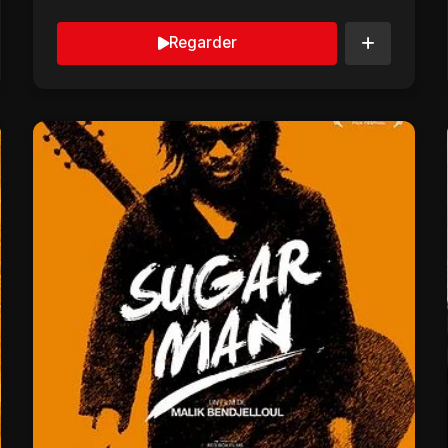
de liberté vont...
Regarder