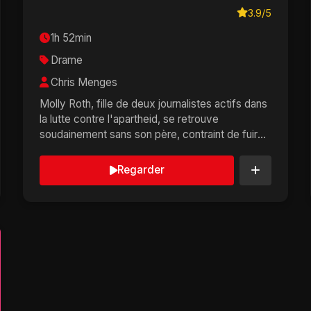
3.9/5
1h 52min
Drame
Chris Menges
Molly Roth, fille de deux journalistes actifs dans
la lutte contre l'apartheid, se retrouve
soudainement sans son père, contraint de fuir
les partisa...
Regarder