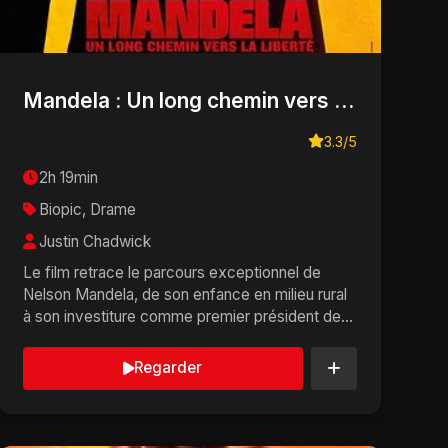
Mandela : Un long chemin vers la liberté
3.3/5
2h 19min
Biopic, Drame
Justin Chadwick
Le film retrace le parcours exceptionnel de
Nelson Mandela, de son enfance en milieu rural
à son investiture comme premier président de la
Républiq...
Regarder