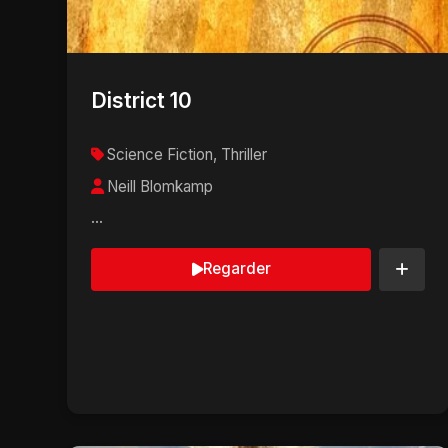
District 10
Science Fiction, Thriller
Neill Blomkamp
...
Regarder