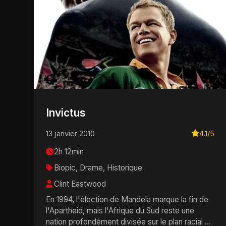
Invictus
13 janvier 2010
4.1/5
2h 12min
Biopic, Drame, Historique
Clint Eastwood
En 1994, l'élection de Mandela marque la fin de
l'Apartheid, mais l'Afrique du Sud reste une
nation profondément divisée sur le plan racial et