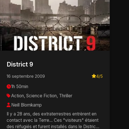
District 9
16 septembre 2009
4/5
1h 50min
Action, Science Fiction, Thriller
Neill Blomkamp
Il y a 28 ans, des extraterrestres entrèrent en
contact avec la Terre... Ces "visiteurs" étaient
des réfugiés et furent installés dans le Distric...