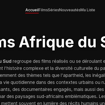
Accueil
Films
Séries
Nouveautés
Ma Liste
ms Afrique du
u Sud
regroupe des films réalisés ou se déroulant 
t l'histoire complexe et la diversité culturelle du
mment des thèmes tels que l'apartheid, les inégali
 la vie quotidienne dans des contextes urbains ou r
sants, des documentaires engagés, mais aussi des
s par des paysages sud-africains emblématiques. Les
mettent souvent en lumière des récits humains uni