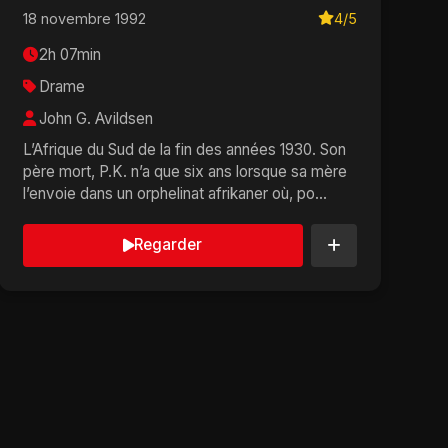
18 novembre 1992
4/5
2h 07min
Drame
John G. Avildsen
L’Afrique du Sud de la fin des années 1930. Son
père mort, P.K. n’a que six ans lorsque sa mère
l’envoie dans un orphelinat afrikaner où, po...
Regarder