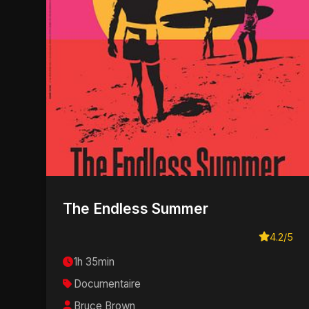
The Endless Summer
4.2/5
1h 35min
Documentaire
Bruce Brown