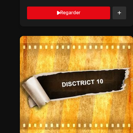
éco...
Regarder