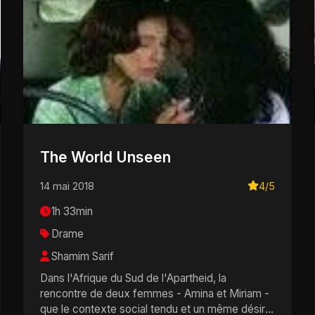
The World Unseen
14 mai 2018
4/5
1h 33min
Drame
Shamim Sarif
Dans l'Afrique du Sud de l'Apartheid, la
rencontre de deux femmes - Amina et Miriam -
que le contexte social tendu et un même désir