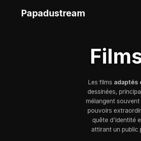
Papadustream
Film
Les films
adaptés 
dessinées, princip
mélangent souvent 
pouvoirs extraordina
quête d'identité e
attirant un public