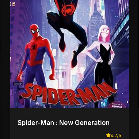
Spider-Man : New Generation
4.2/5