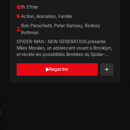
1h 57min
Action, Animation, Famille
Bob Persichetti, Peter Ramsey, Rodney
Rothman
SPIDER-MAN : NEW GENERATION présente
Miles Morales, un adolescent vivant à Brooklyn,
et révèle les possibilités illimitées du Spider-
Verse, un u...
Regarder