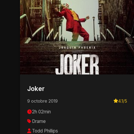
Joker
9 octobre 2019
4.1/5
2h 02min
Drame
Todd Phillips