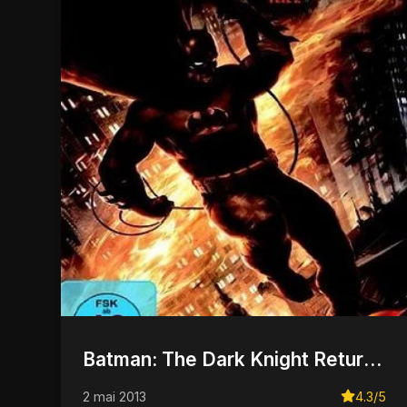
Batman: The Dark Knight Returns, Part 2
2 mai 2013
4.3/5