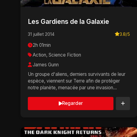
Les Gardiens de la Galaxie
31 juillet 2014
3.8/5
2h 01min
Action, Science Fiction
James Gunn
Un groupe d'aliens, derniers survivants de leur
espèce, viennent sur Terre afin de protéger
notre planète, menacée par une invasion
d'extraterrest...
Regarder