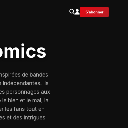
S'abonner
omics
nspirées de bandes
 indépendantes. Ils
des personnages aux
le bien et le mal, la
er les fans tout en
es et des intrigues