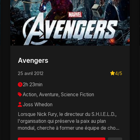
Avengers
25 avril 2012
4/5
2h 23min
Action, Aventure, Science Fiction
Joss Whedon
Lorsque Nick Fury, le directeur du S.H.I.E.L.D.,
l'organisation qui préserve la paix au plan
mondial, cherche à former une équipe de choc
pour emp�...