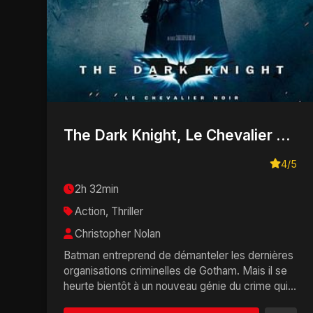
The Dark Knight, Le Chevalier Noir
4/5
2h 32min
Action, Thriller
Christopher Nolan
Batman entreprend de démanteler les dernières
organisations criminelles de Gotham. Mais il se
heurte bientôt à un nouveau génie du crime qui
rép...