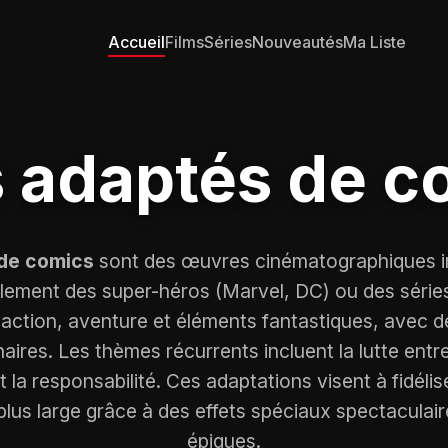
Accueil
Films
Séries
Nouveautés
Ma Liste
s adaptés de c
de comics
sont des œuvres cinématographiques i
alement des super-héros (Marvel, DC) ou des séries
action, aventure et éléments fantastiques, avec 
ires. Les thèmes récurrents incluent la lutte entre 
t la responsabilité. Ces adaptations visent à fidélis
 plus large grâce à des effets spéciaux spectaculair
épiques.