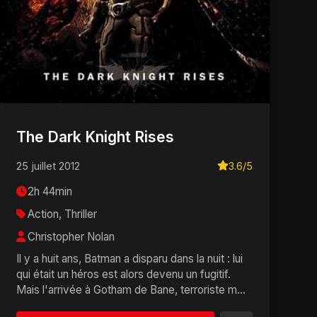
The Dark Knight Rises
25 juillet 2012
3.6/5
2h 44min
Action, Thriller
Christopher Nolan
Il y a huit ans, Batman a disparu dans la nuit : lui
qui était un héros est alors devenu un fugitif.
Mais l'arrivée à Gotham de Bane, terroriste m...