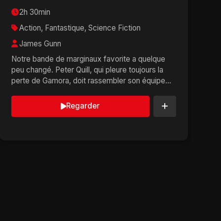
2h 30min
Action, Fantastique, Science Fiction
James Gunn
Notre bande de marginaux favorite a quelque
peu changé. Peter Quill, qui pleure toujours la
perte de Gamora, doit rassembler son équipe
pour défend...
Regarder