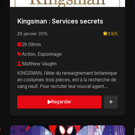
Kingsman : Services secrets
29 janvier 2015
3.9/5
2h 09min
Action, Espionnage
Matthew Vaughn
KINGSMAN, l’élite du renseignement britannique
en costumes trois pièces, est à la recherche de
sang neuf. Pour recruter leur nouvel agent
secret,...
Regarder