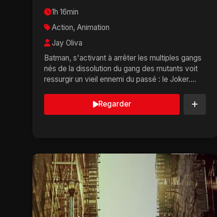
1h 16min
Action, Animation
Jay Oliva
Batman, s'activant à arrêter les multiples gangs
nés de la dissolution du gang des mutants voit
ressurgir un vieil ennemi du passé : le Joker....
Regarder