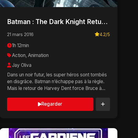
Batman : The Dark Knight Returns, Part 1
21 mars 2016
4.2/5
1h 12min
Action, Animation
Jay Oliva
Dans un noir futur, les super héros sont tombés
en disgrâce. Batman n’échappe pas à la règle.
Mais le retour de Harvey Dent force Bruce à
red...
Regarder