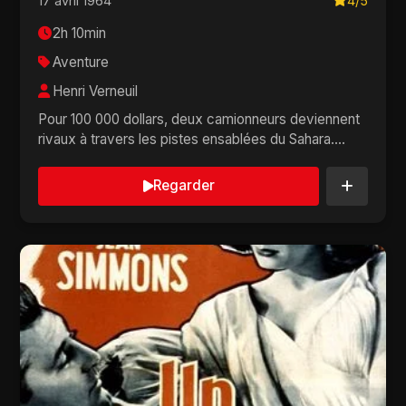
17 avril 1964
4/5
2h 10min
Aventure
Henri Verneuil
Pour 100 000 dollars, deux camionneurs deviennent
rivaux à travers les pistes ensablées du Sahara....
Regarder