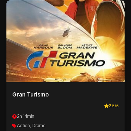
Gran Turismo
2.5/5
2h 14min
Action, Drame