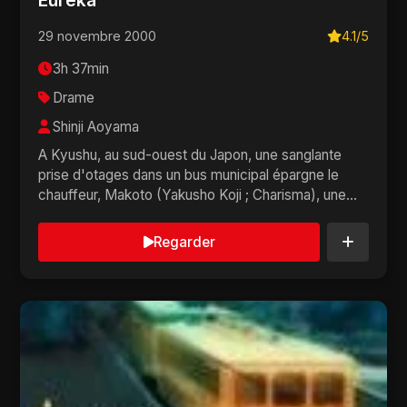
Eureka
29 novembre 2000
4.1/5
3h 37min
Drame
Shinji Aoyama
A Kyushu, au sud-ouest du Japon, une sanglante
prise d'otages dans un bus municipal épargne le
chauffeur, Makoto (Yakusho Koji ; Charisma), une
écol...
Regarder