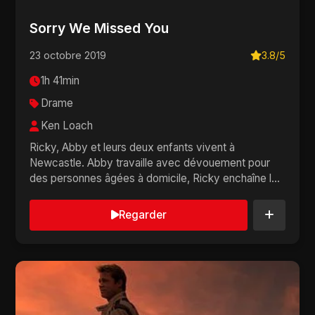
Sorry We Missed You
23 octobre 2019
3.8/5
1h 41min
Drame
Ken Loach
Ricky, Abby et leurs deux enfants vivent à
Newcastle. Abby travaille avec dévouement pour
des personnes âgées à domicile, Ricky enchaîne les
job...
Regarder