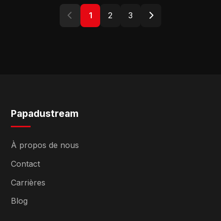
1
2
3
Papadustream
À propos de nous
Contact
Carrières
Blog