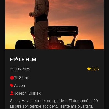
F1® LE FILM
25 juin 2025
3.2/5
2h 35min
Action
Joseph Kosinski
Sonny Hayes était le prodige de la F1 des années 90
jusqu’à son terrible accident. Trente ans plus tard,