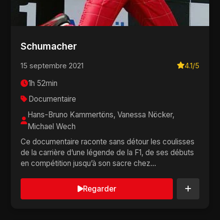
Schumacher
15 septembre 2021
4.1/5
1h 52min
Documentaire
Hans-Bruno Kammertöns, Vanessa Nöcker,
Michael Wech
Ce documentaire raconte sans détour les coulisses
de la carrière d’une légende de la F1, de ses débuts
en compétition jusqu’à son sacre chez...
Regarder