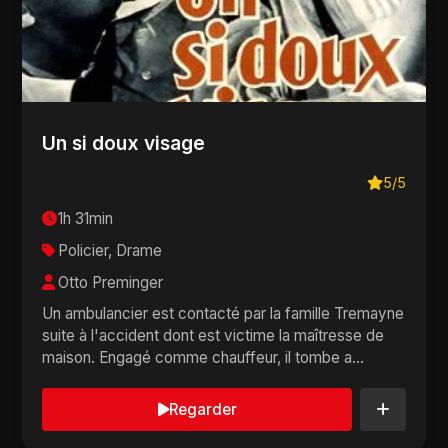
Un si doux visage
5/5
1h 31min
Policier, Drame
Otto Preminger
Un ambulancier est contacté par la famille Tremayne
suite à l'accident dont est victime la maîtresse de
maison. Engagé comme chauffeur, il tombe a...
Regarder