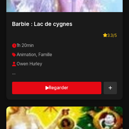
Barbie : Lac de cygnes
3.3/5
1h 20min
Animation, Famille
Owen Hurley
...
Regarder