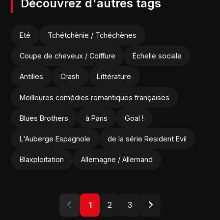
Découvrez d'autres tags
Eté
Tchétchènie / Tchéchènes
Coupe de cheveux / Coiffure
Échelle sociale
Antilles
Crash
Littérature
Meilleures comédies romantiques françaises
Blues Brothers
à Paris
Goal !
L'Auberge Espagnole
de la série Resident Evil
Blaxploitation
Allemagne / Allemand
1
2
3