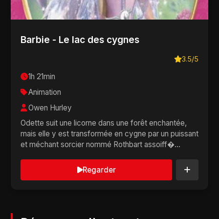
Barbie - Le lac des cygnes
3.5/5
1h 21min
Animation
Owen Hurley
Odette suit une licorne dans une forêt enchantée,
mais elle y est transformée en cygne par un puissant
et méchant sorcier nommé Rothbart assoiff�...
Regarder