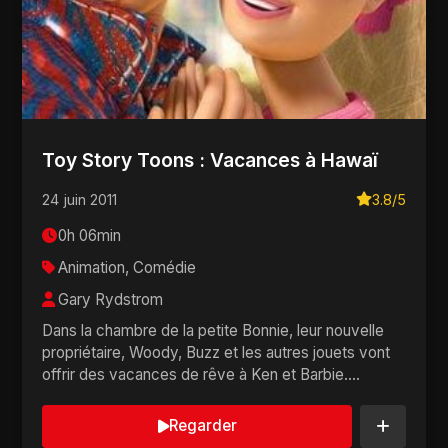
Toy Story Toons : Vacances à Hawaï
24 juin 2011
3.8/5
0h 06min
Animation, Comédie
Gary Rydstrom
Dans la chambre de la petite Bonnie, leur nouvelle
propriétaire, Woody, Buzz et les autres jouets vont
offrir des vacances de rêve à Ken et Barbie....
Regarder