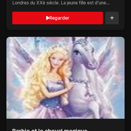
Londres du XXè siècle. La jeune fille est d'une...
Regarder
Barbie et le cheval magique