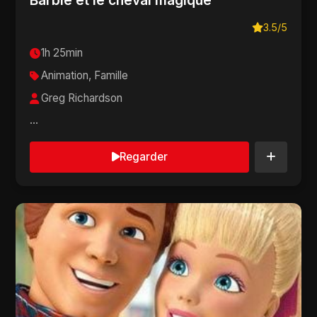
3.5/5
1h 25min
Animation, Famille
Greg Richardson
...
Regarder