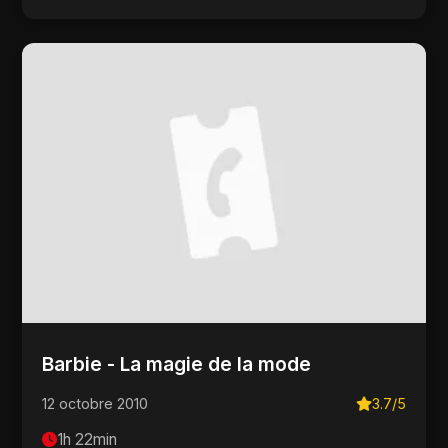
Barbie - La magie de la mode
12 octobre 2010
3.7/5
1h 22min