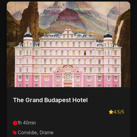
The Grand Budapest Hotel
4.5/5
1h 40min
Comédie, Drame