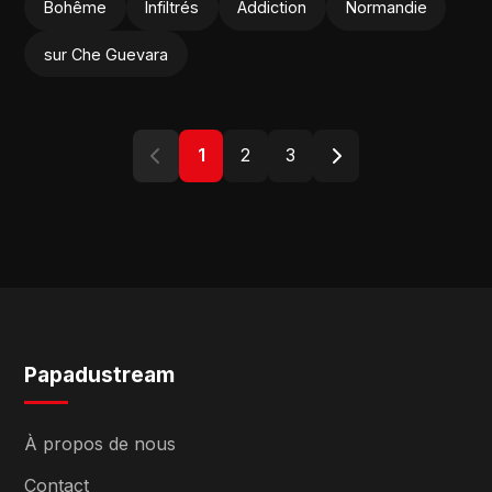
Bohême
Infiltrés
Addiction
Normandie
sur Che Guevara
1
2
3
Papadustream
À propos de nous
Contact