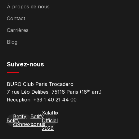
À propos de nous
Contact
Carrières
Blog
Suivez-nous
BURO Club Paris Trocadéro
7 rue Léo Delibes, 75116 Paris (16ᵗʰ arr.)
Reception: +33 1 40 21 44 00
Xalaflix
Betify
Betify
Betify
Officiel
connexion
bonus
2026