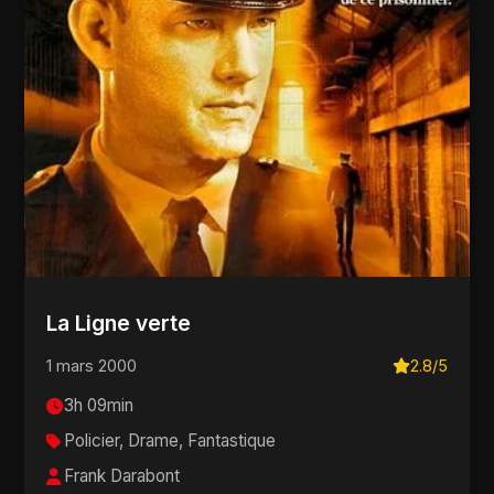
La Ligne verte
1 mars 2000
2.8/5
3h 09min
Policier, Drame, Fantastique
Frank Darabont