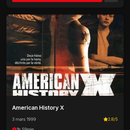
American History X
3 mars 1999
2.8/5
1h 59min