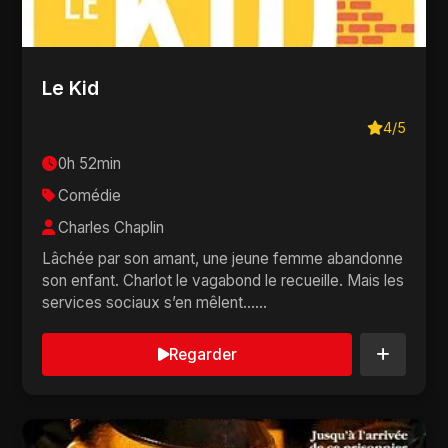
Le Kid
4/5
0h 52min
Comédie
Charles Chaplin
Lâchée par son amant, une jeune femme abandonne
son enfant. Charlot le vagabond le recueille. Mais les
services sociaux s’en mêlent......
Regarder