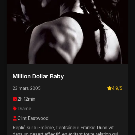
Million Dollar Baby
23 mars 2005
4.9/5
2h 12min
Drame
Clint Eastwood
Replié sur lui-même, l'entraîneur Frankie Dunn vit
dans un désert affectif, en évitant toute relation qui