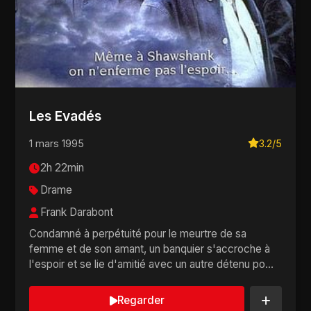
Les Evadés
1 mars 1995
3.2/5
2h 22min
Drame
Frank Darabont
Condamné à perpétuité pour le meurtre de sa
femme et de son amant, un banquier s'accroche à
l'espoir et se lie d'amitié avec un autre détenu po...
Regarder