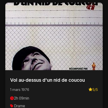
Vol au-dessus d'un nid de coucou
1 mars 1976
5/5
2h 09min
Drame