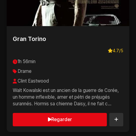
Gran Torino
4.7/5
1h 56min
Drame
Clint Eastwood
Walt Kowalski est un ancien de la guerre de Corée,
un homme inflexible, amer et pétri de préjugés
surannés. Hormis sa chienne Daisy, il ne fait c...
Regarder