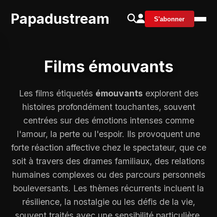
Papadustream
S'abonner
Films émouvants
Les films étiquetés
émouvants
explorent des
histoires profondément touchantes, souvent
centrées sur des émotions intenses comme
l'amour, la perte ou l'espoir. Ils provoquent une
forte réaction affective chez le spectateur, que ce
soit à travers des drames familiaux, des relations
humaines complexes ou des parcours personnels
bouleversants. Les thèmes récurrents incluent la
résilience, la nostalgie ou les défis de la vie,
souvent traités avec une sensibilité particulière.