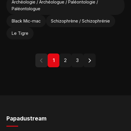
Archéologie / Archéologue / Paléontologie /
Paléontologue
Black Mic-mac
Schizophrène / Schizophrénie
Le Tigre
1
2
3
Papadustream