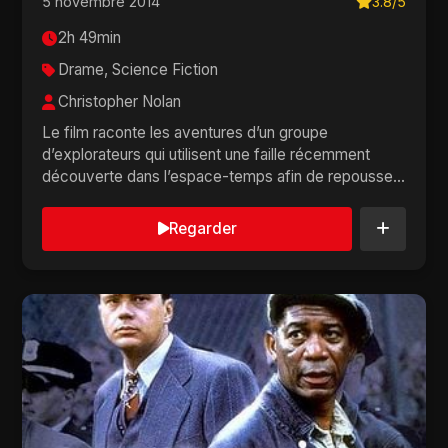
5 novembre 2014
3.8/5
2h 49min
Drame, Science Fiction
Christopher Nolan
Le film raconte les aventures d’un groupe
d’explorateurs qui utilisent une faille récemment
découverte dans l’espace-temps afin de repousser
l...
Regarder