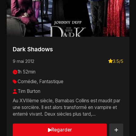
Dark Shadows
9 mai 2012
3.5/5
1h 52min
Comédie, Fantastique
Tim Burton
Au XVIIIème siècle, Barnabas Collins est maudit par
une sorcière. Il est alors transformé en vampire et
enterré vivant. Deux siècles plus tard,...
Regarder