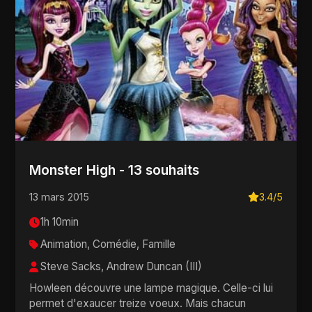
Monster High - 13 souhaits
13 mars 2015
3.4/5
1h 10min
Animation, Comédie, Famille
Steve Sacks, Andrew Duncan (III)
Howleen découvre une lampe magique. Celle-ci lui
permet d'exaucer treize voeux. Mais chacun