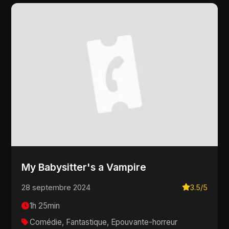
My Babysitter's a Vampire
28 septembre 2024
3.5/5
1h 25min
Comédie, Fantastique, Epouvante-horreur