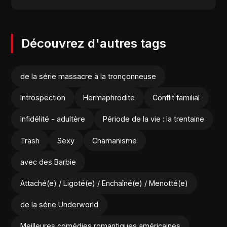
Découvrez d'autres tags
de la série massacre à la tronçonneuse
Introspection
Hermaphrodite
Conflit familial
Infidélité - adultère
Période de la vie : la trentaine
Trash
Sexy
Chamanisme
avec des Barbie
Attaché(e) / Ligoté(e) / Enchaîné(e) / Menotté(e)
de la série Underworld
Meilleures comédies romantiques américaines