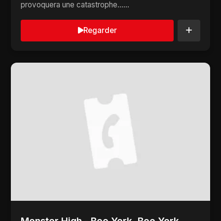
provoquera une catastrophe......
Regarder
Monster High - Boo York, Boo York