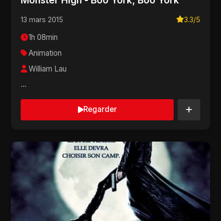
13 mars 2015
3.3/5
1h 08min
Animation
William Lau
...
Regarder