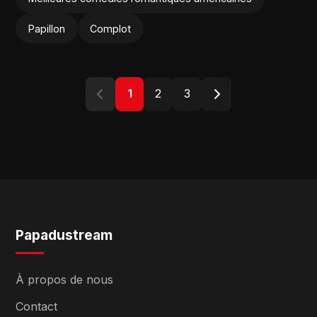
Papillon
Complot
1
2
3
Papadustream
À propos de nous
Contact