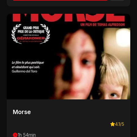
Morse
4.1/5
1h 54min