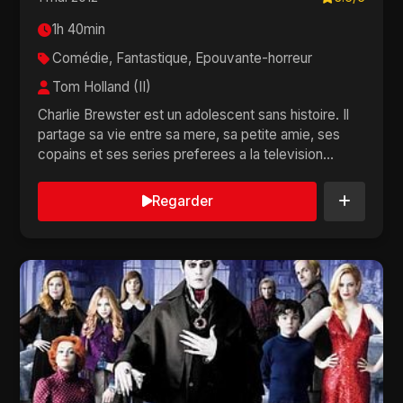
1h 40min
Comédie, Fantastique, Epouvante-horreur
Tom Holland (II)
Charlie Brewster est un adolescent sans histoire. Il
partage sa vie entre sa mere, sa petite amie, ses
copains et ses series preferees a la television...
Regarder