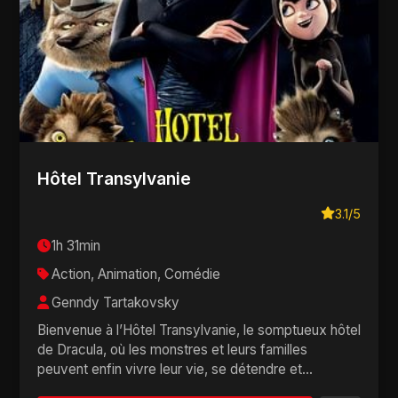
Hôtel Transylvanie
3.1/5
1h 31min
Action, Animation, Comédie
Genndy Tartakovsky
Bienvenue à l’Hôtel Transylvanie, le somptueux hôtel
de Dracula, où les monstres et leurs familles
peuvent enfin vivre leur vie, se détendre et...