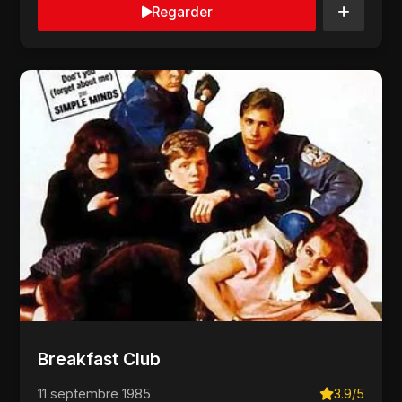
Regarder
Breakfast Club
11 septembre 1985
3.9/5