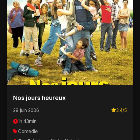
Nos jours heureux
28 juin 2006
3.4/5
1h 43min
Comédie