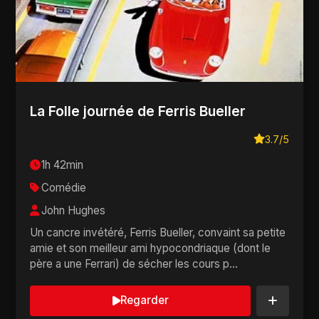
La Folle journée de Ferris Bueller
3.7/5
1h 42min
Comédie
John Hughes
Un cancre invétéré, Ferris Bueller, convaint sa petite
amie et son meilleur ami hypocondriaque (dont le
père a une Ferrari) de sécher les cours p...
Regarder