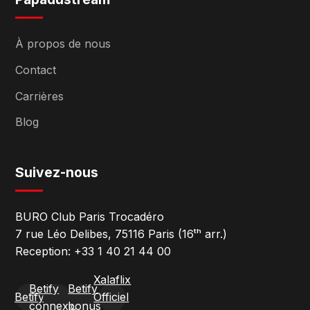
À propos de nous
Contact
Carrières
Blog
Suivez-nous
BURO Club Paris Trocadéro
7 rue Léo Delibes, 75116 Paris (16ᵗʰ arr.)
Reception: +33 1 40 21 44 00
Xalaflix
Betify
Betify
Betify
Officiel
connexion
bonus