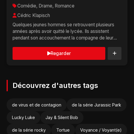
Comédie, Drame, Romance
Cédric Klapisch
Quelques jeunes hommes se retrouvent plusieurs
années après avoir quitté le lycée. Ils assistent
pendant son accouchement la compagne de leur
meil...
Regarder
Découvrez d'autres tags
de virus et de contagion
de la série Jurassic Park
Lucky Luke
Jay & Silent Bob
de la série rocky
Tortue
Voyance / Voyant(e)