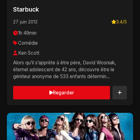
Starbuck
27 juin 2012
3.4/5
1h 49min
Comédie
Ken Scott
Alors qu’il s’apprête à être père, David Wosniak,
éternel adolescent de 42 ans, découvre être le
géniteur anonyme de 533 enfants détermin...
Regarder