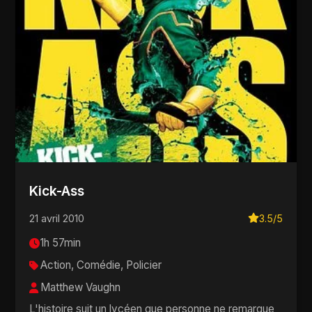
Kick-Ass
21 avril 2010
3.5/5
1h 57min
Action, Comédie, Policier
Matthew Vaughn
L'histoire suit un lycéen que personne ne remarque