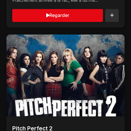
Fraîchement arrivée à la fac, elle a du ma...
Regarder
Pitch Perfect 2