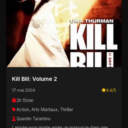
Kill Bill: Volume 2
17 mai 2004
4.4/5
2h 15min
Action, Arts Martiaux, Thriller
Quentin Tarantino
Laissée pour morte après un massacre dans une