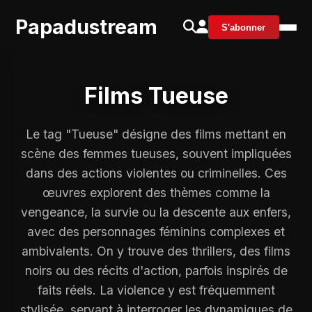
Papadustream
S'abonner
Films Tueuse
Le tag "Tueuse" désigne des films mettant en
scène des femmes tueuses, souvent impliquées
dans des actions violentes ou criminelles. Ces
œuvres explorent des thèmes comme la
vengeance, la survie ou la descente aux enfers,
avec des personnages féminins complexes et
ambivalents. On y trouve des thrillers, des films
noirs ou des récits d'action, parfois inspirés de
faits réels. La violence y est fréquemment
stylisée, servant à interroger les dynamiques de