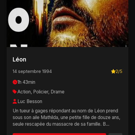
Léon
14 septembre 1994
2/5
1h 43min
Action, Policier, Drame
Luc Besson
Un tueur à gages répondant au nom de Léon prend
sous son aile Mathilda, une petite fille de douze ans,
seule rescapée du massacre de sa famille. B...