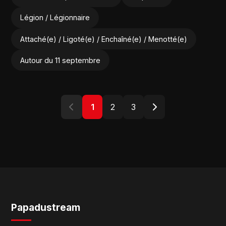
Légion / Légionnaire
Attaché(e) / Ligoté(e) / Enchaîné(e) / Menotté(e)
Autour du 11 septembre
1
2
3
Papadustream