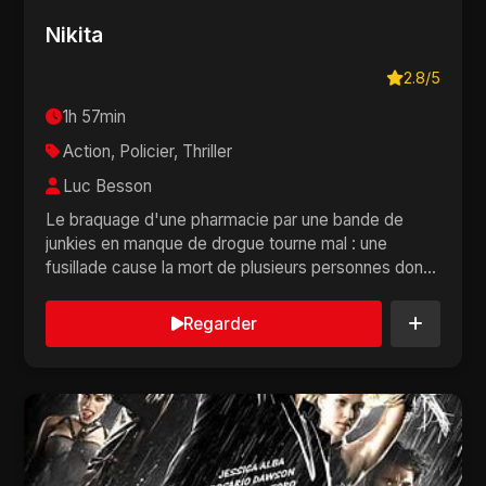
Nikita
2.8/5
1h 57min
Action, Policier, Thriller
Luc Besson
Le braquage d'une pharmacie par une bande de
junkies en manque de drogue tourne mal : une
fusillade cause la mort de plusieurs personnes dont
un polic...
Regarder