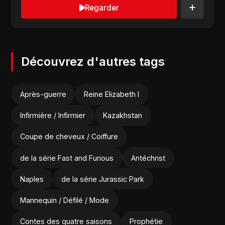
Regarder
Découvrez d'autres tags
Après-guerre
Reine Elizabeth I
Infirmière / Infirmier
Kazakhstan
Coupe de cheveux / Coiffure
de la série Fast and Furious
Antéchrist
Naples
de la série Jurassic Park
Mannequin / Défilé / Mode
Contes des quatre saisons
Prophétie