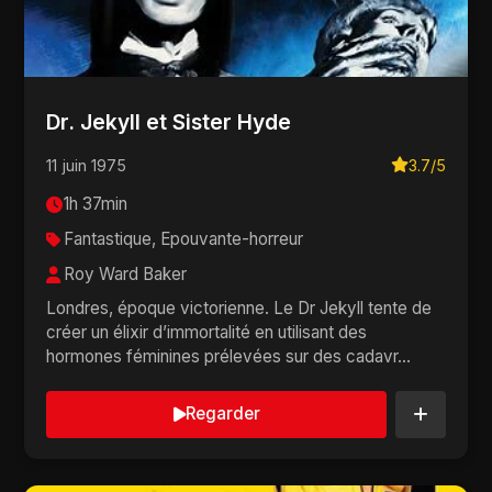
Dr. Jekyll et Sister Hyde
11 juin 1975
3.7/5
1h 37min
Fantastique, Epouvante-horreur
Roy Ward Baker
Londres, époque victorienne. Le Dr Jekyll tente de
créer un élixir d’immortalité en utilisant des
hormones féminines prélevées sur des cadavr...
Regarder