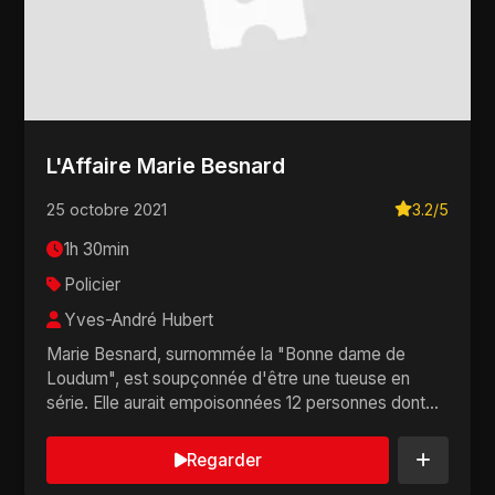
L'Affaire Marie Besnard
25 octobre 2021
3.2/5
1h 30min
Policier
Yves-André Hubert
Marie Besnard, surnommée la "Bonne dame de
Loudum", est soupçonnée d'être une tueuse en
série. Elle aurait empoisonnées 12 personnes dont
son pr...
Regarder