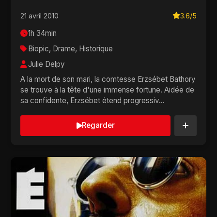
21 avril 2010
3.6/5
1h 34min
Biopic, Drame, Historique
Julie Delpy
A la mort de son mari, la comtesse Erzsébet Bathory
se trouve à la tête d'une immense fortune. Aidée de
sa confidente, Erzsébet étend progressiv...
Regarder