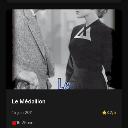
Le Médaillon
15 juin 2011
3.2/5
1h 25min