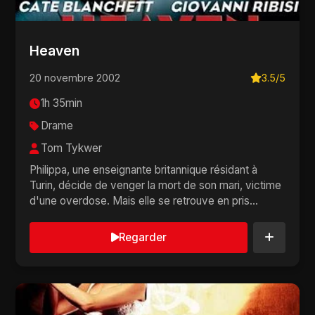
Heaven
20 novembre 2002
3.5/5
1h 35min
Drame
Tom Tykwer
Philippa, une enseignante britannique résidant à
Turin, décide de venger la mort de son mari, victime
d'une overdose. Mais elle se retrouve en pris...
Regarder