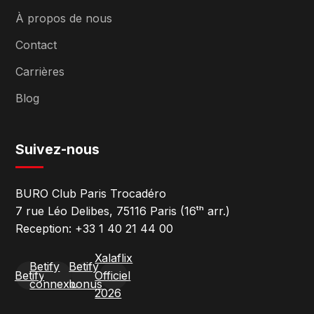
À propos de nous
Contact
Carrières
Blog
Suivez-nous
BURO Club Paris Trocadéro
7 rue Léo Delibes, 75116 Paris (16ᵗʰ arr.)
Reception: +33 1 40 21 44 00
Xalaflix
Betify
Betify
Betify
Officiel
connexion
bonus
2026