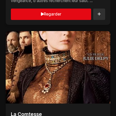
vengeance, d'autres recherchent leur salut. ...
Regarder
La Comtesse