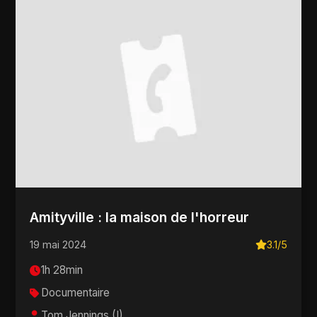
Amityville : la maison de l'horreur
19 mai 2024
3.1/5
1h 28min
Documentaire
Tom Jennings (I)