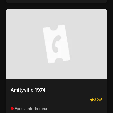
Amityville 1974
3.2/5
Epouvante-horreur