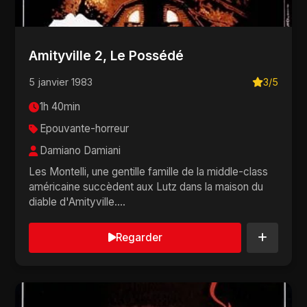
Amityville 2, Le Possédé
5 janvier 1983
3/5
1h 40min
Epouvante-horreur
Damiano Damiani
Les Montelli, une gentille famille de la middle-class
américaine succèdent aux Lutz dans la maison du
diable d'Amityville....
Regarder