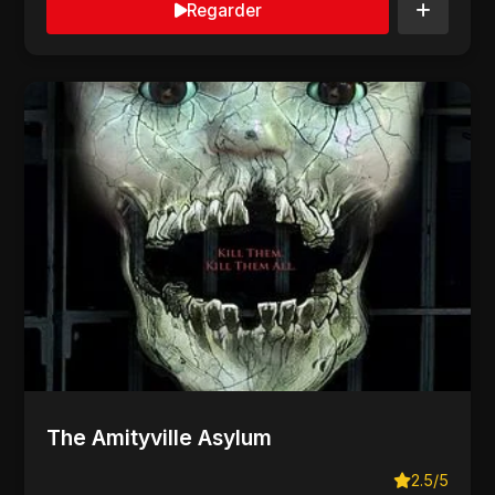
Regarder
The Amityville Asylum
2.5/5