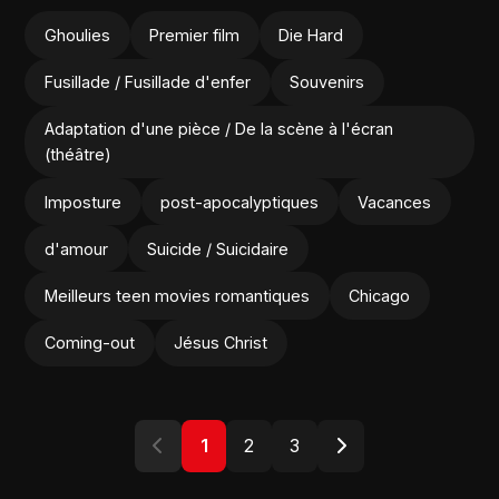
Ghoulies
Premier film
Die Hard
Fusillade / Fusillade d'enfer
Souvenirs
Adaptation d'une pièce / De la scène à l'écran
(théâtre)
Imposture
post-apocalyptiques
Vacances
d'amour
Suicide / Suicidaire
Meilleurs teen movies romantiques
Chicago
Coming-out
Jésus Christ
1
2
3