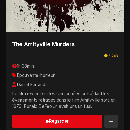
The Amityville Murders
2.2/5
1h 38min
Epouvante-horreur
Daniel Farrands
Le film revient sur les cinq années précédant les
événements retracés dans le film Amityville sorti en
1979. Ronald DeFeo Jr. avait pris un fusi...
Regarder