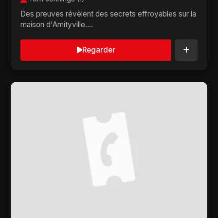
Des preuves révèlent des secrets effroyables sur la
maison d'Amityville....
Regarder