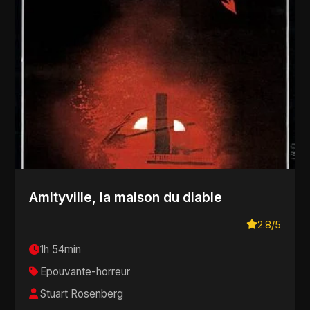
Amityville, la maison du diable
2.8/5
1h 54min
Epouvante-horreur
Stuart Rosenberg