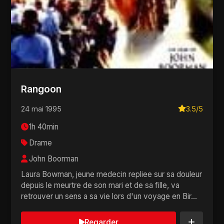
Rangoon
24 mai 1995
3.5/5
1h 40min
Drame
John Boorman
Laura Bowman, jeune medecin repliee sur sa douleur
depuis le meurtre de son mari et de sa fille, va
retrouver un sens a sa vie lors d'un voyage en Bir...
Regarder