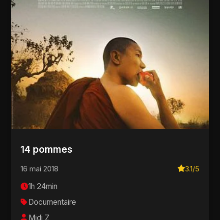
14 pommes
16 mai 2018
3.1/5
1h 24min
Documentaire
Midi Z