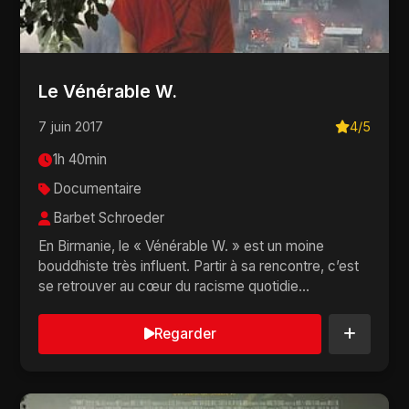
Le Vénérable W.
7 juin 2017
4/5
1h 40min
Documentaire
Barbet Schroeder
En Birmanie, le « Vénérable W. » est un moine
bouddhiste très influent. Partir à sa rencontre, c’est
se retrouver au cœur du racisme quotidie...
Regarder