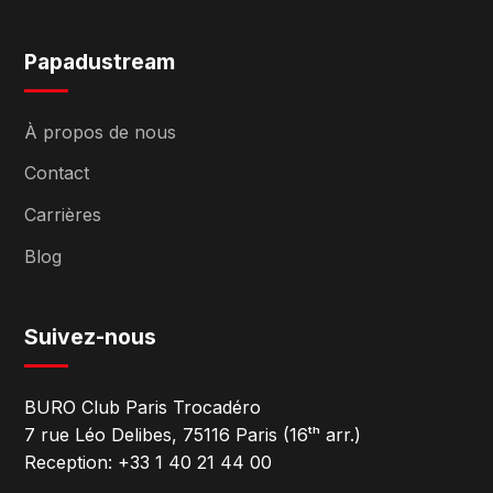
Papadustream
À propos de nous
Contact
Carrières
Blog
Suivez-nous
BURO Club Paris Trocadéro
7 rue Léo Delibes, 75116 Paris (16ᵗʰ arr.)
Reception: +33 1 40 21 44 00