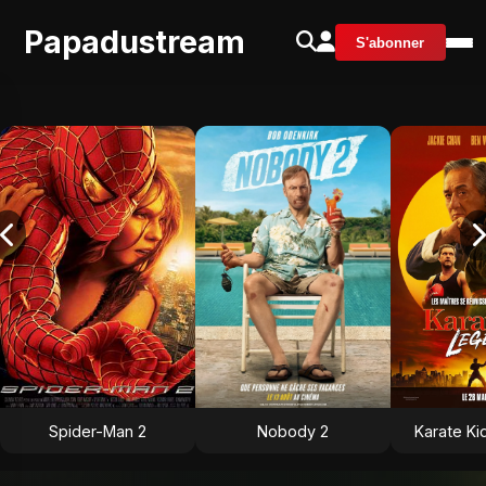
Papadustream
S'abonner
Spider-Man 2
Nobody 2
Karate Ki