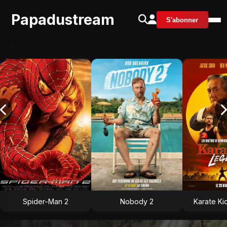
Papadustream
S'abonner
Spider-Man 2
Nobody 2
Karate Ki