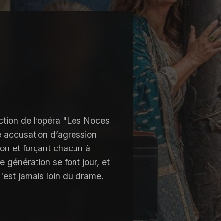
t
ction de l’opéra "Les Noces
e accusation d’agression
tion et forçant chacun à
e génération se font jour, et
'est jamais loin du drame.