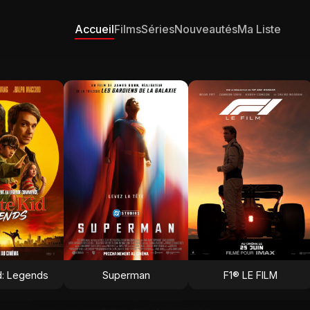
Accueil
Films
Séries
Nouveautés
Ma Liste
d: Legends
Superman
F1® LE FILM