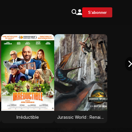
S'abonner
Irréductible
Jurassic World : Renaissance