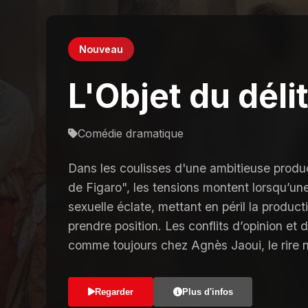
Nouveau
L'Objet du déli
Comédie dramatique
Dans les coulisses d'une ambitieuse produ
de Figaro", les tensions montent lorsqu’un
sexuelle éclate, mettant en péril la produc
prendre position. Les conflits d’opinion et d
comme toujours chez Agnès Jaoui, le rire n
Regarder
Plus d'infos