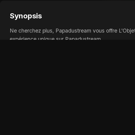
Synopsis
Ne cherchez plus, Papadustream vous offre L'Objet d
expérience unique sur Papadustream.