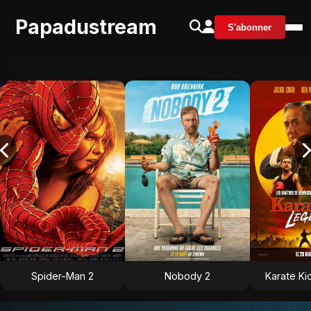
Papadustream
S'abonner
Spider-Man 2
Nobody 2
Karate Ki