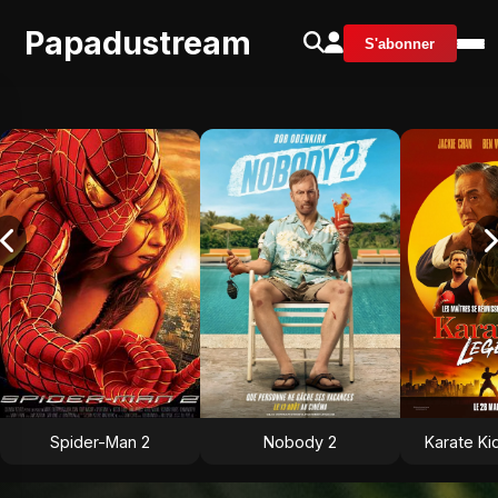
Papadustream
S'abonner
Spider-Man 2
Nobody 2
Karate Ki