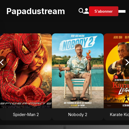
Papadustream
S'abonner
Spider-Man 2
Nobody 2
Karate Ki