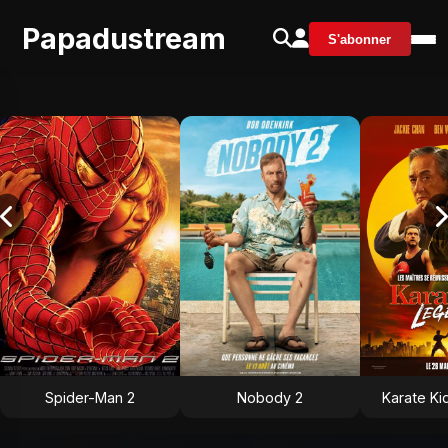
Papadustream
S'abonner
Spider-Man 2
Nobody 2
Karate Ki