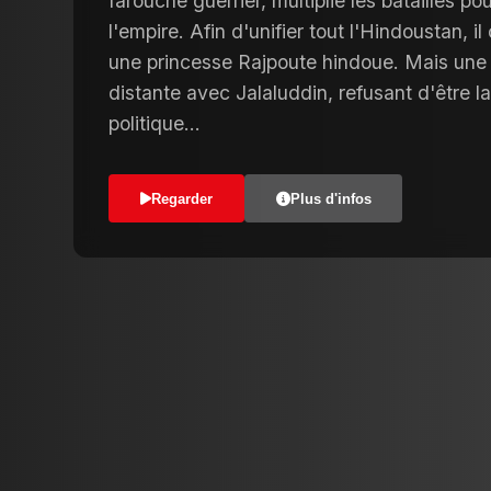
farouche guerrier, multiplie les batailles pou
l'empire. Afin d'unifier tout l'Hindoustan, 
une princesse Rajpoute hindoue. Mais une 
distante avec Jalaluddin, refusant d'être la
politique...
Regarder
Plus d'infos