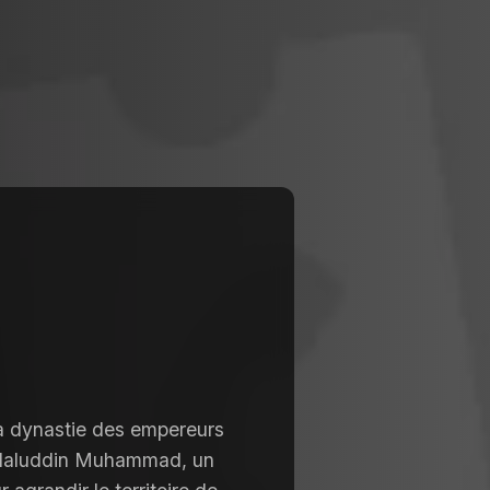
la dynastie des empereurs
Jalaluddin Muhammad, un