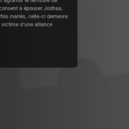
r agrandir le territoire de
il consent à épouser Jodhaa,
fois mariés, celle-ci demeure
 victime d'une alliance