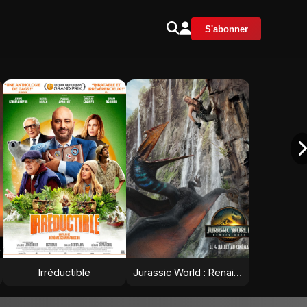
S'abonner
Irréductible
Jurassic World : Renaissance