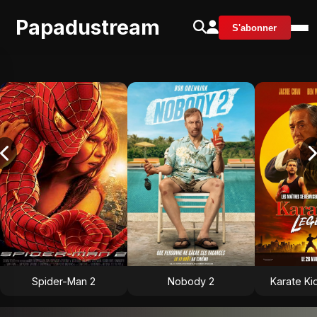
Papadustream
S'abonner
Spider-Man 2
Nobody 2
Karate Ki