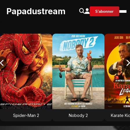
Papadustream
S'abonner
Spider-Man 2
Nobody 2
Karate Ki