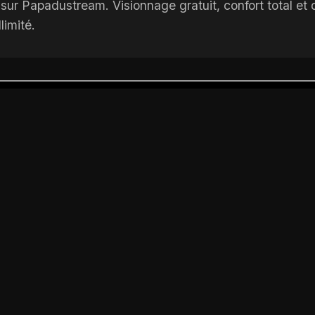
r Papadustream. Visionnage gratuit, confort total et q
limité.