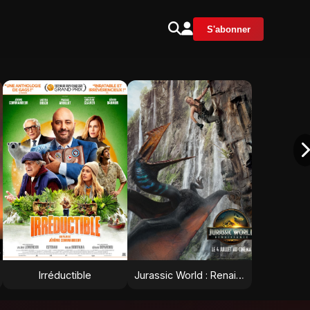
S'abonner
Irréductible
Jurassic World : Renaissance