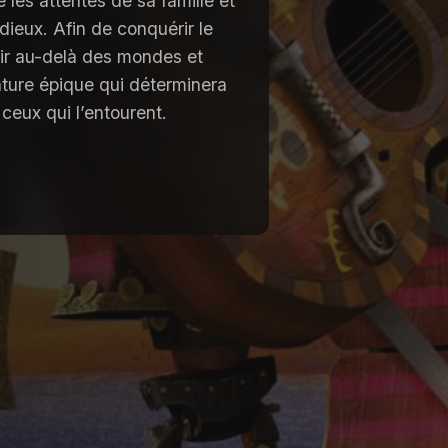
e les attentes de sa famille et
dieux. Afin de conquérir le
tir au-delà des mondes et
nture épique qui déterminera
ceux qui l’entourent.