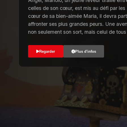
Angel, Manolo, un jeune rêveur tiraillé entr
celles de son cœur, est mis au défi par les 
cœur de sa bien-aimée Maria, il devra par
affronter ses plus grandes peurs. Une ave
non seulement son sort, mais celui de tous 
Regarder
Plus d'infos