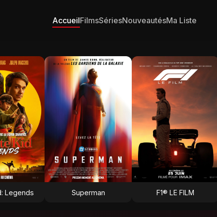
Accueil
Films
Séries
Nouveautés
Ma Liste
d: Legends
Superman
F1® LE FILM