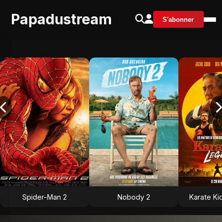
Papadustream
S'abonner
Spider-Man 2
Nobody 2
Karate Ki