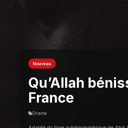
Nouveau
Qu’Allah bénis
France
Drame
Adapté du livre autobiographique de Abd