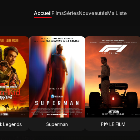
Accueil
Films
Séries
Nouveautés
Ma Liste
d: Legends
Superman
F1® LE FILM