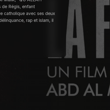
de Régis, enfant
re catholique avec ses deux
élinquance, rap et islam, il