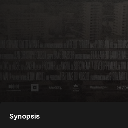
Synopsis