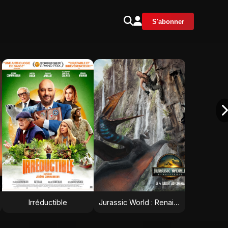
S'abonner
Irréductible
Jurassic World : Renaissance