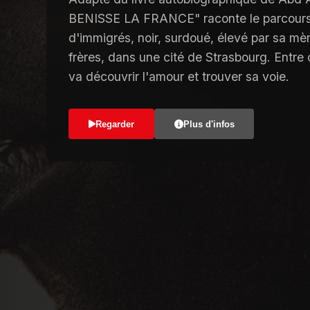
BENISSE LA FRANCE" raconte le parcours 
d'immigrés, noir, surdoué, élevé par sa mè
frères, dans une cité de Strasbourg. Entre d
va découvrir l'amour et trouver sa voie.
Regarder
Plus d'infos