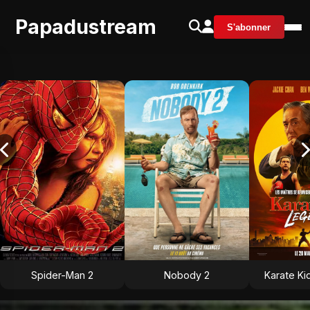
Papadustream
S'abonner
Spider-Man 2
Nobody 2
Karate Ki