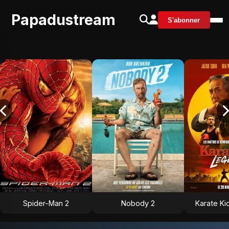
Papadustream
S'abonner
Spider-Man 2
Nobody 2
Karate Ki