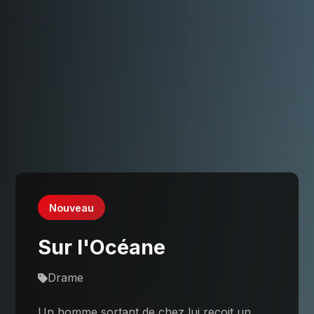
Nouveau
Sur l'Océane
Drame
Un homme sortant de chez lui reçoit un