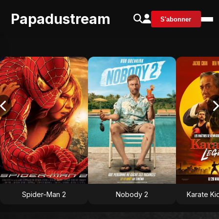
Papadustream
S'abonner
Spider-Man 2
Nobody 2
Karate Ki