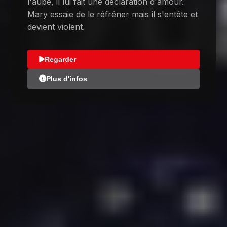
l'aube, il lui fait une déclaration d'amour.
Mary essaie de le réfréner mais il s'entête et
devient violent.
Regarder
Plus d'infos