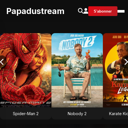
Papadustream
S'abonner
Spider-Man 2
Nobody 2
Karate Ki