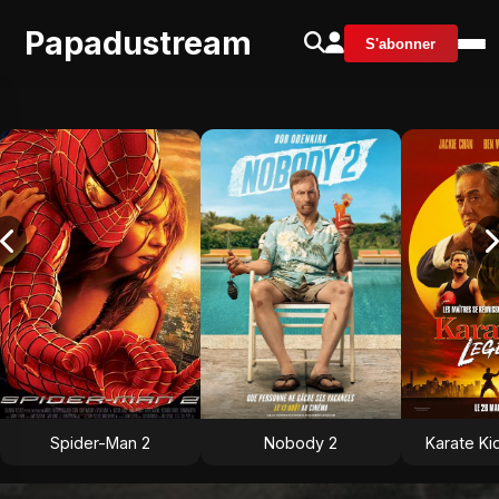
Papadustream
S'abonner
Spider-Man 2
Nobody 2
Karate Ki