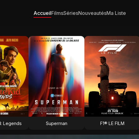
Accueil
Films
Séries
Nouveautés
Ma Liste
d: Legends
Superman
F1® LE FILM