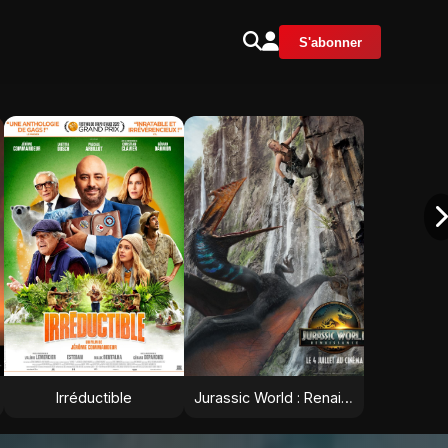
S'abonner
Irréductible
Jurassic World : Renaissance