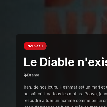
Nouveau
Le Diable n'exi
Drame
Iran, de nos jours. Heshmat est un mari et
ne sait où il va tous les matins. Pouya, jeu
résoudre à tuer un homme comme on lui ord