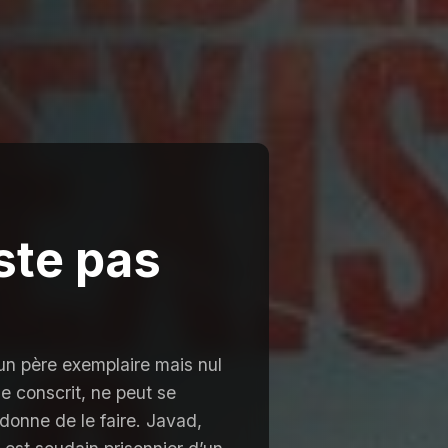
ste pas
 un père exemplaire mais nul
ne conscrit, ne peut se
onne de le faire. Javad,