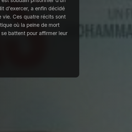
est soudain prisonnier d’un
t d’exercer, a enfin décidé
e vie. Ces quatre récits sont
tique où la peine de mort
e battent pour affirmer leur