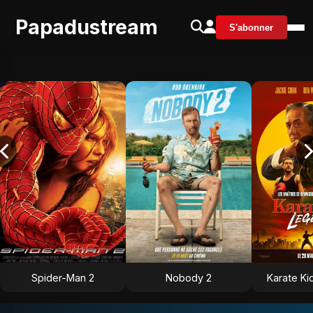
Papadustream
S'abonner
Spider-Man 2
Nobody 2
Karate Ki