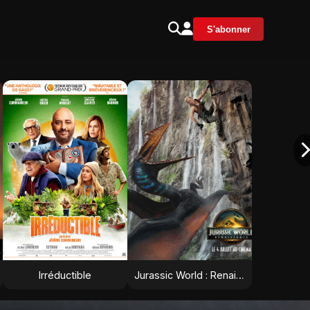
S'abonner
Irréductible
Jurassic World : Renaissance