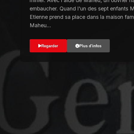
minier. Avec l'aide de Maheu, un ouvrier hav
embaucher. Quand l'un des sept enfants M
Etienne prend sa place dans la maison famili
Maheu...
Regarder
Plus d'infos