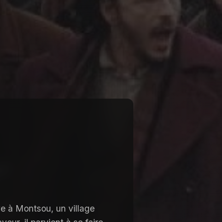
ive à Montsou, un village