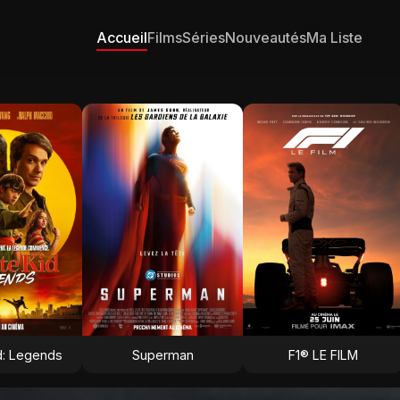
Accueil
Films
Séries
Nouveautés
Ma Liste
d: Legends
Superman
F1® LE FILM