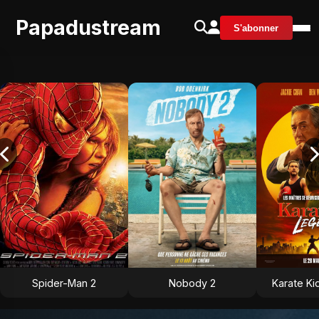
Papadustream
S'abonner
Spider-Man 2
Nobody 2
Karate Ki