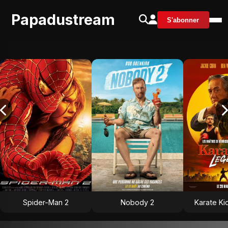
Papadustream
S'abonner
Spider-Man 2
Nobody 2
Karate Ki