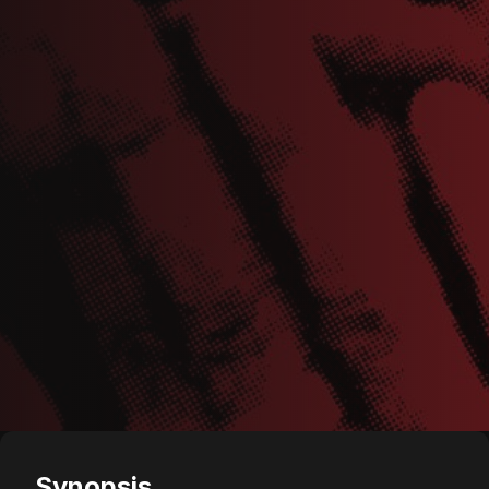
Synopsis