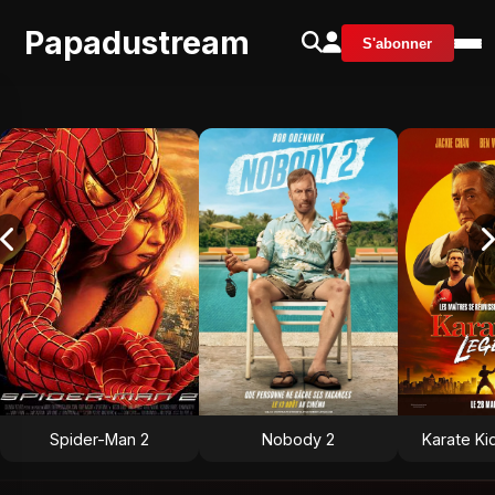
Papadustream
S'abonner
Spider-Man 2
Nobody 2
Karate Ki