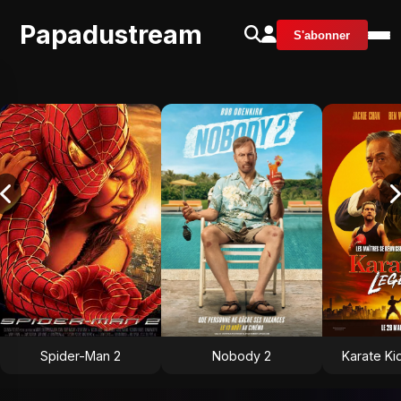
Papadustream
S'abonner
Spider-Man 2
Nobody 2
Karate Ki